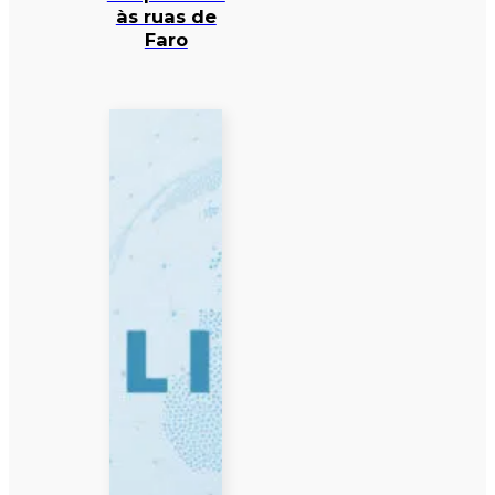
às ruas de
Faro