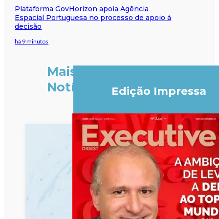
Plataforma GovHorizon apoia Agência
Espacial Portuguesa no processo de apoio à
decisão
há 9 minutos
Mais
Notícias
Edição Impressa