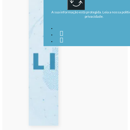
A sua informação está protegida. Leia a nossa políti
privacidade.