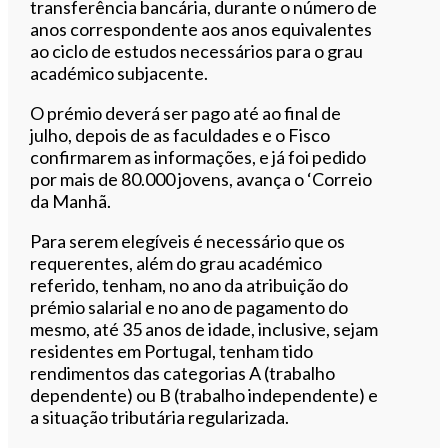
transferência bancária, durante o número de
anos correspondente aos anos equivalentes
ao ciclo de estudos necessários para o grau
académico subjacente.
O prémio deverá ser pago até ao final de
julho, depois de as faculdades e o Fisco
confirmarem as informações, e já foi pedido
por mais de 80.000 jovens, avança o ‘Correio
da Manhã.
Para serem elegíveis é necessário que os
requerentes, além do grau académico
referido, tenham, no ano da atribuição do
prémio salarial e no ano de pagamento do
mesmo, até 35 anos de idade, inclusive, sejam
residentes em Portugal, tenham tido
rendimentos das categorias A (trabalho
dependente) ou B (trabalho independente) e
a situação tributária regularizada.