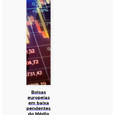
Bolsas
europeias
em baixa
pendentes
do Médio