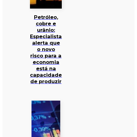
Petróleo,
cobre e
urânio:
Especialista
alerta que
o novo
risco para a
economia
está na
capacidade
de produzir