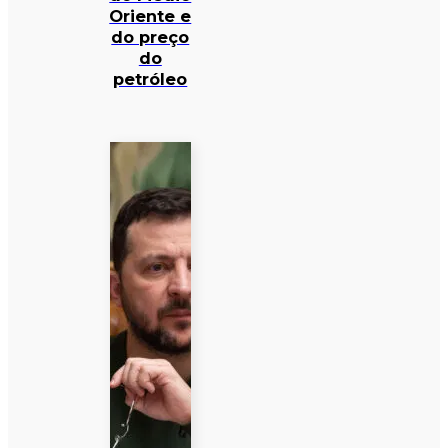
Oriente e
do preço
do
petróleo