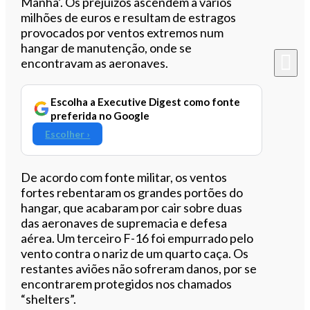
Manhã’. Os prejuízos ascendem a vários
milhões de euros e resultam de estragos
provocados por ventos extremos num
hangar de manutenção, onde se
encontravam as aeronaves.
Escolha a Executive Digest como fonte
preferida no Google
Escolher ›
De acordo com fonte militar, os ventos
fortes rebentaram os grandes portões do
hangar, que acabaram por cair sobre duas
das aeronaves de supremacia e defesa
aérea. Um terceiro F-16 foi empurrado pelo
vento contra o nariz de um quarto caça. Os
restantes aviões não sofreram danos, por se
encontrarem protegidos nos chamados
“shelters”.