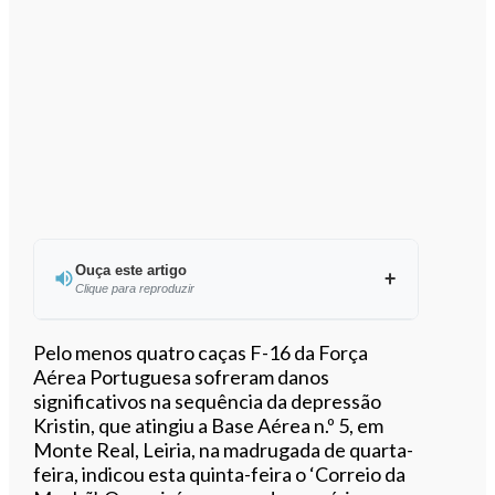
Ouça este artigo
Clique para reproduzir
Ouvir este artigo
Pelo menos quatro caças F-16 da Força
Aérea Portuguesa sofreram danos
significativos na sequência da depressão
Kristin, que atingiu a Base Aérea n.º 5, em
Monte Real, Leiria, na madrugada de quarta-
feira, indicou esta quinta-feira o ‘Correio da