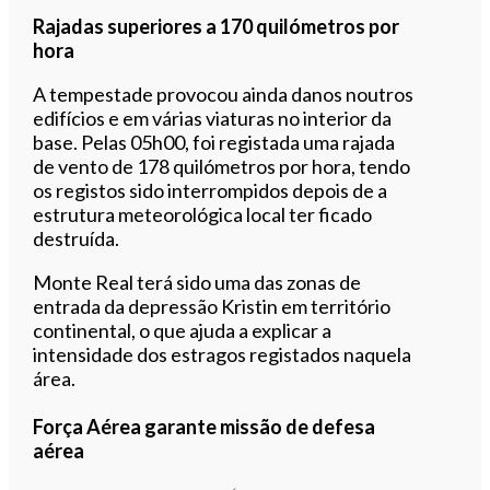
Rajadas superiores a 170 quilómetros por
hora
A tempestade provocou ainda danos noutros
edifícios e em várias viaturas no interior da
base. Pelas 05h00, foi registada uma rajada
de vento de 178 quilómetros por hora, tendo
os registos sido interrompidos depois de a
estrutura meteorológica local ter ficado
destruída.
Monte Real terá sido uma das zonas de
entrada da depressão Kristin em território
continental, o que ajuda a explicar a
intensidade dos estragos registados naquela
área.
Força Aérea garante missão de defesa
aérea