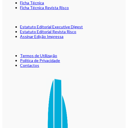
Ficha Técnica
Ficha Técnica Revista Risco
Estatuto Editorial Executive Digest
Estatuto Editorial Revista Risco
Assinar Edição Impressa
Termos de Utilização
Política de Privacidade
Contactos