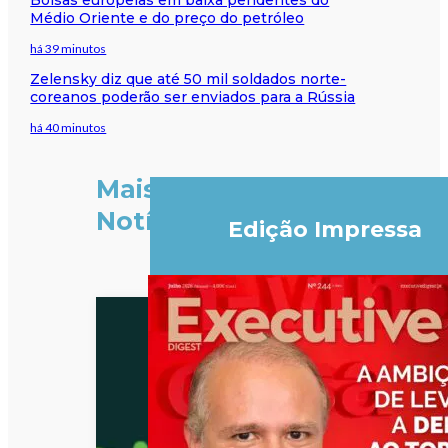
Médio Oriente e do preço do petróleo
há 39 minutos
Zelensky diz que até 50 mil soldados norte-
coreanos poderão ser enviados para a Rússia
há 40 minutos
Mais
Notícias
Edição Impressa