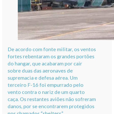
De acordo com fonte militar, os ventos
fortes rebentaram os grandes portões
do hangar, que acabaram por cair
sobre duas das aeronaves de
supremacia e defesa aérea. Um
terceiro F-16 foi empurrado pelo
vento contra o nariz de um quarto
caça. Os restantes aviões não sofreram
danos, por se encontrarem protegidos
nos chamados “shelters”