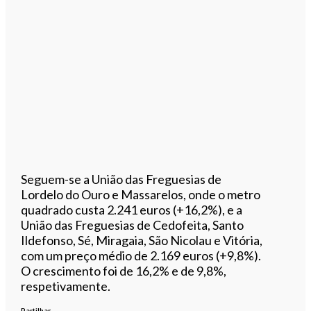
Seguem-se a União das Freguesias de
Lordelo do Ouro e Massarelos, onde o metro
quadrado custa 2.241 euros (+16,2%), e a
União das Freguesias de Cedofeita, Santo
Ildefonso, Sé, Miragaia, São Nicolau e Vitória,
com um preço médio de 2.169 euros (+9,8%).
O crescimento foi de 16,2% e de 9,8%,
respetivamente.
Partilhar