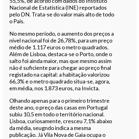
55,5%, de acordo com dados do Instituto
Nacional de Estatística (INE) reportados
pelo DN. Trata-se do valor mais alto de todo
o País.
No mesmo período, o aumento dos preços a
nível nacional foi de 26,78%, para um preço
médio de 1.117 euros o metro quadrados.
Além de Lisboa, destaca-se o Porto, onde o
salto foi ainda maior, mas que mesmo assim
não é suficiente para chegar ao preço final
registado na capital: a habitação valorizou
66,3% e o metro quadrado situa-se, agora,
em média, nos 1.873 euros, na Invicta.
Olhando apenas para o primeiro trimestre
deste ano, o preço das casas em Portugal
subiu 10,5 em todo o território nacional.
Lisboa, curiosamente, cresceu 7,1% abaixo
da média, seugndo indica a mesma
publicação. Já Vila Nova de Gaia ocupa o