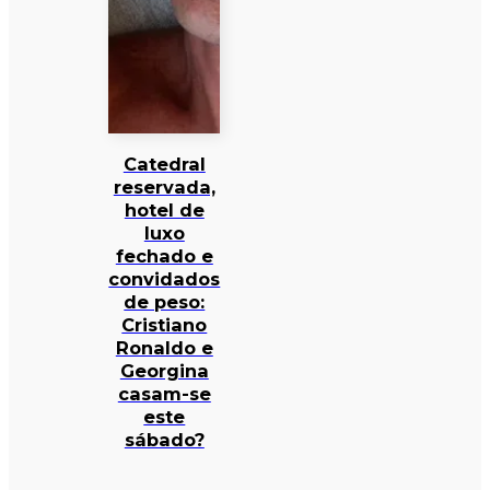
Catedral
reservada,
hotel de
luxo
fechado e
convidados
de peso:
Cristiano
Ronaldo e
Georgina
casam-se
este
sábado?