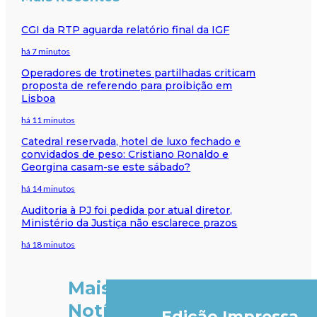
CGI da RTP aguarda relatório final da IGF
há 7 minutos
Operadores de trotinetes partilhadas criticam
proposta de referendo para proibição em
Lisboa
há 11 minutos
Catedral reservada, hotel de luxo fechado e
convidados de peso: Cristiano Ronaldo e
Georgina casam-se este sábado?
há 14 minutos
Auditoria à PJ foi pedida por atual diretor,
Ministério da Justiça não esclarece prazos
há 18 minutos
Mais
Notícias
Edição Impressa