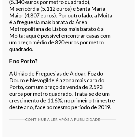
(5.340 euros por metro quadrado),
Misericórdia (5.112 euros) e Santa Maria
Maior (4.807 euros). Por outro lado, a Moita
é a freguesia mais barata da Área
Metropolitana de Lisboa mais barato é a
Moita: aqui é possível encontrar casas com
um preço médio de 820 euros por metro
quadrado.
E no Porto?
A União de Freguesias de Aldoar, Foz do
Douro e Nevogilde é a zona mais cara do
Porto, com um preço de venda de 2.593
euros por metro quadrado. Trata-se de um
crescimento de 11,6%, no primeiro trimestre
deste ano, face ao mesmo período de 2019.
CONTINUE A LER APÓS A PUBLICIDADE