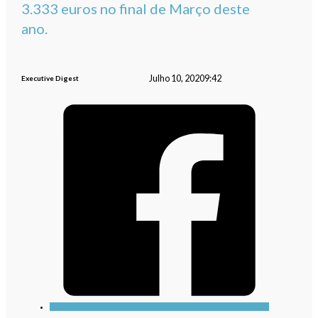
3.333 euros no final de Março deste
ano.
Julho 10, 2020
9:42
Executive Digest