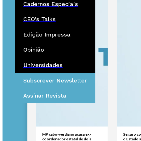
Cadernos Especiais
CEO's Talks
Edição Impressa
Opinião
Universidades
Subscrever Newsletter
Assinar Revista
MP cabo-verdiano acusa ex-
Seguro con
coordenador estatal de dois
o Estado 