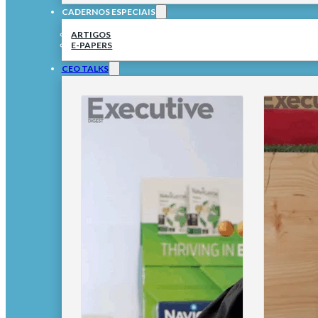
CADERNOS ESPECIAIS
ARTIGOS
E-PAPERS
CEO TALKS