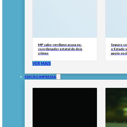
MP cabo-verdiano acusa ex-
Seguro con
coordenador estatal de dois
o Estado 
crimes
apoio soci
VER MAIS
EDIÇÃO IMPRESSA