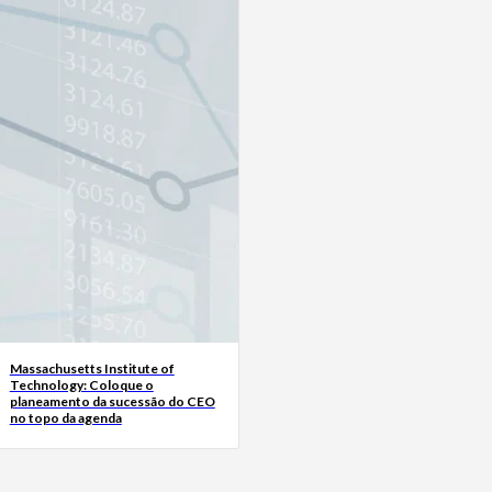
Massachusetts Institute of
Technology: Coloque o
planeamento da sucessão do CEO
no topo da agenda