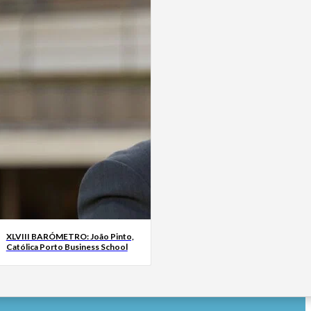
XLVIII BARÓMETRO: João Pinto,
Católica Porto Business School