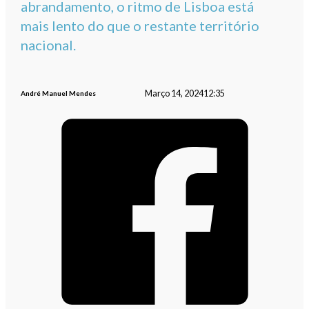
abrandamento, o ritmo de Lisboa está
mais lento do que o restante território
nacional.
Março 14, 2024
12:35
André Manuel Mendes