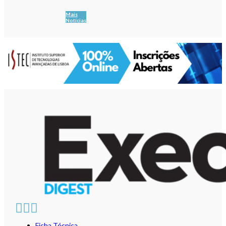
Mais
Notícias
Ficha Técnica