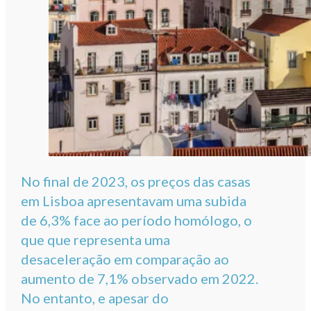
No final de 2023, os preços das casas
em Lisboa apresentavam uma subida
de 6,3% face ao período homólogo, o
que que representa uma
desaceleração em comparação ao
aumento de 7,1% observado em 2022.
No entanto, e apesar do