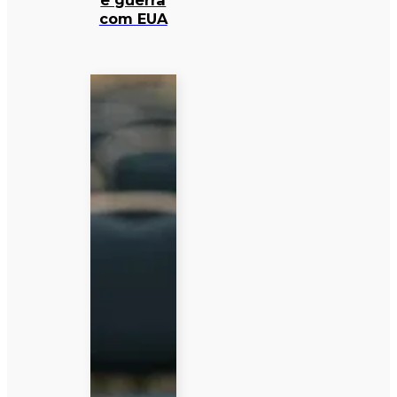
e guerra
com EUA