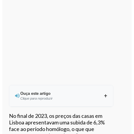
Ouça este artigo
Clique para reproduzir
Ouvir este artigo
No final de 2023, os preços das casas em
Lisboa apresentavam uma subida de 6,3%
face ao período homólogo, o que que