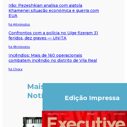
Irão: Pezeshkian analisa com aiatola
Khamenei situação económica e guerra com
EUA
há 44 minutos
Confrontos com a polícia no Uíge fizeram 31
feridos, dez graves — UNITA
há 48 minutos
Incêndios: Mais de 160 operacionais
combatem incêndio no distrito de Vila Real
há 1 hora
Mais
Notícias
Edição Impressa