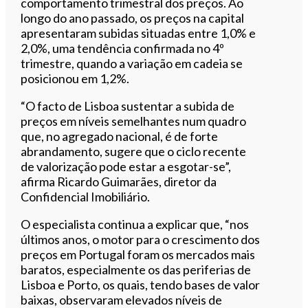
comportamento trimestral dos preços. Ao
longo do ano passado, os preços na capital
apresentaram subidas situadas entre 1,0% e
2,0%, uma tendência confirmada no 4º
trimestre, quando a variação em cadeia se
posicionou em 1,2%.
“O facto de Lisboa sustentar a subida de
preços em níveis semelhantes num quadro
que, no agregado nacional, é de forte
abrandamento, sugere que o ciclo recente
de valorização pode estar a esgotar-se”,
afirma Ricardo Guimarães, diretor da
Confidencial Imobiliário.
O especialista continua a explicar que, “nos
últimos anos, o motor para o crescimento dos
preços em Portugal foram os mercados mais
baratos, especialmente os das periferias de
Lisboa e Porto, os quais, tendo bases de valor
baixas, observaram elevados níveis de