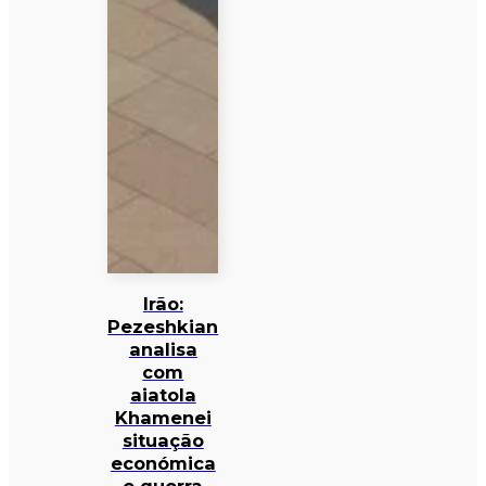
Irão:
Pezeshkian
analisa
com
aiatola
Khamenei
situação
económica