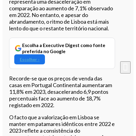
representa uma desaceleração em
comparação ao aumento de 7,1% observado
em 2022. No entanto, e apesar do
abrandamento, o ritmo de Lisboa está mais
lento do que o restante território nacional.
Escolha a Executive Digest como fonte
preferida no Google
Escolher ›
Recorde-se que os preços de venda das
casas em Portugal Continental aumentaram
11,8% em 2023, desacelerando 6,9 pontos
percentuais face ao aumento de 18,7%
registado em 2022.
O facto que a valorização em Lisboa se
manter em patamares idênticos entre 2022 e
2023 reflete a consistência do