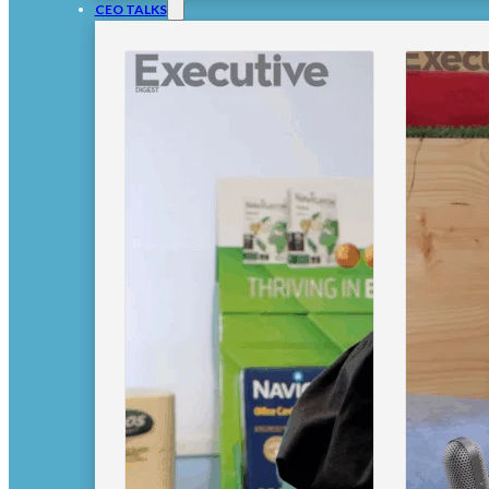
CEO TALKS