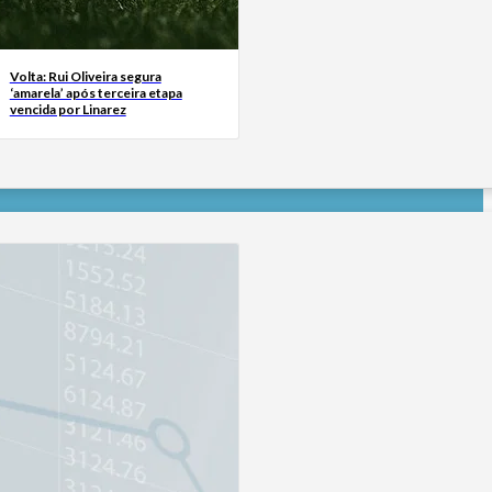
Volta: Rui Oliveira segura
‘amarela’ após terceira etapa
vencida por Linarez