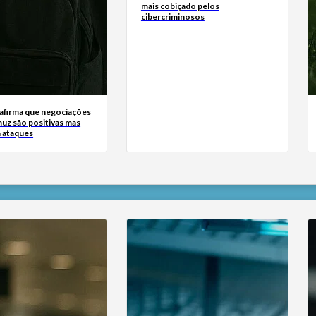
mais cobiçado pelos
cibercriminosos
 afirma que negociações
uz são positivas mas
a ataques