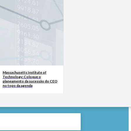
Massachusetts Institute of
Technology: Coloque o
planeamento da sucessão do CEO
no topo da agenda