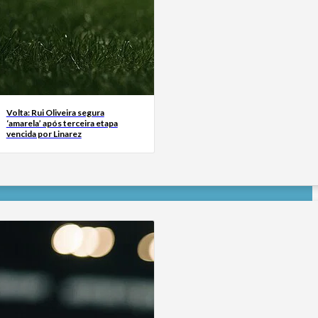
Volta: Rui Oliveira segura
‘amarela’ após terceira etapa
vencida por Linarez