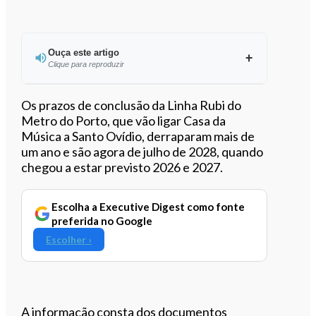
Ouça este artigo
Clique para reproduzir
Ouvir este artigo
Os prazos de conclusão da Linha Rubi do
Metro do Porto, que vão ligar Casa da
Música a Santo Ovídio, derraparam mais de
um ano e são agora de julho de 2028, quando
chegou a estar previsto 2026 e 2027.
Escolha a Executive Digest como fonte
preferida no Google
Escolher ›
A informação consta dos documentos