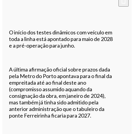
O início dos testes dinâmicos com veículo em
toda a linha está apontado para maio de 2028
e a pré-operação para junho.
A última afirmação oficial sobre prazos dada
pela Metro do Porto apontava para o final da
empreitada até ao final deste ano
(compromisso assumido aquando da
consignação da obra, em janeiro de 2024),
mas também já tinha sido admitido pela
anterior administração que o tabuleiro da
ponte Ferreirinha ficaria para 2027.