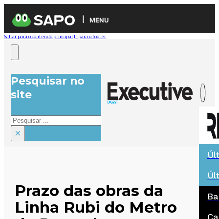
MENU
Saltar para o conteúdo principal
Ir para o footer
Pesquisar no
site
Pesquisar
×
Úl
Úl
Prazo das obras da
Ba
Linha Rubi do Metro
Ca