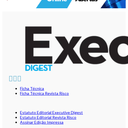
Ficha Técnica
Ficha Técnica Revista Risco
Estatuto Editorial Executive Digest
Estatuto Editorial Revista Risco
Assinar Edição Impressa