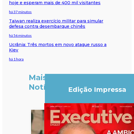
hoje e esperam mais de 400 mil visitantes
há 37 minutos
Taiwan realiza exercício militar para simular
defesa contra desembarque chinês
há 56 minutos
Ucrânia: Três mortos em novo ataque russo a
Kiev
há 1 hora
Mais
Notícias
Edição Impressa