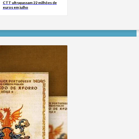
CTT ultrapassam 22 milhões de
euros em julho