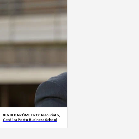
XLVIII BARÓMETRO: João Pinto,
Católica Porto Business School