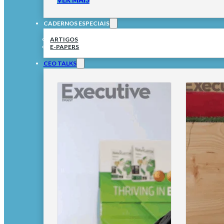
CADERNOS ESPECIAIS
ARTIGOS
E-PAPERS
CEO TALKS