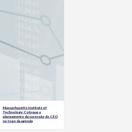
Massachusetts Institute of
Technology: Coloque o
planeamento da sucessão do CEO
no topo da agenda