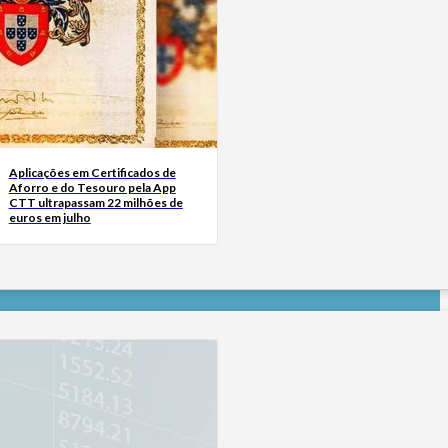
Aplicações em Certificados de
Aforro e do Tesouro pela App
CTT ultrapassam 22 milhões de
euros em julho