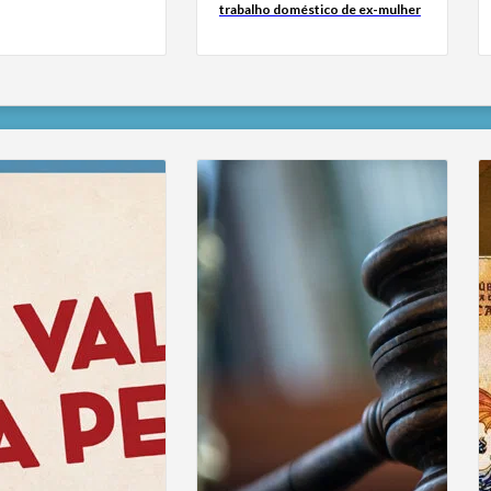
trabalho doméstico de ex-mulher