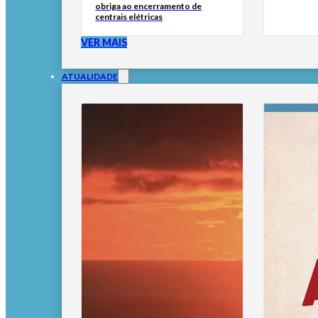
obriga ao encerramento de
centrais elétricas
VER MAIS
ATUALIDADE