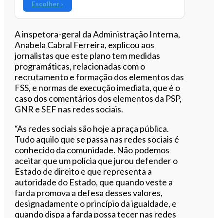
Escolher ›
A inspetora-geral da Administração Interna,
Anabela Cabral Ferreira, explicou aos
jornalistas que este plano tem medidas
programáticas, relacionadas com o
recrutamento e formação dos elementos das
FSS, e normas de execução imediata, que é o
caso dos comentários dos elementos da PSP,
GNR e SEF nas redes sociais.
“As redes sociais são hoje a praça pública.
Tudo aquilo que se passa nas redes sociais é
conhecido da comunidade. Não podemos
aceitar que um polícia que jurou defender o
Estado de direito e que representa a
autoridade do Estado, que quando veste a
farda promova a defesa desses valores,
designadamente o princípio da igualdade, e
quando dispa a farda possa tecer nas redes