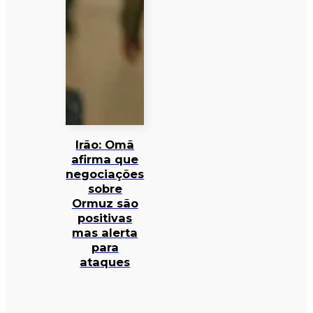
Irão: Omã
afirma que
negociações
sobre
Ormuz são
positivas
mas alerta
para
ataques