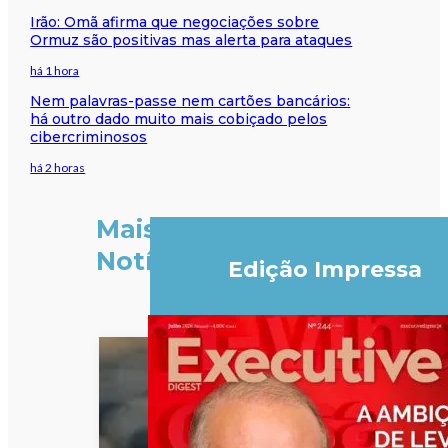
Irão: Omã afirma que negociações sobre
Ormuz são positivas mas alerta para ataques
há 1 hora
Nem palavras-passe nem cartões bancários:
há outro dado muito mais cobiçado pelos
cibercriminosos
há 2 horas
Mais
Notícias
Edição Impressa