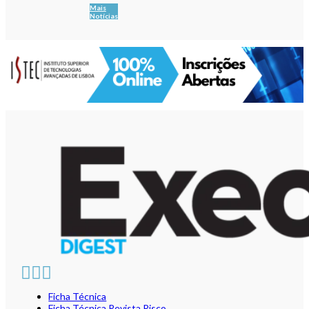
Mais
Notícias
Ficha Técnica
Ficha Técnica Revista Risco