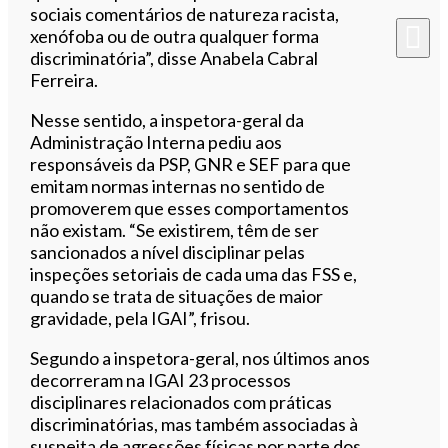
sociais comentários de natureza racista,
xenófoba ou de outra qualquer forma
discriminatória”, disse Anabela Cabral
Ferreira.
Nesse sentido, a inspetora-geral da
Administração Interna pediu aos
responsáveis da PSP, GNR e SEF para que
emitam normas internas no sentido de
promoverem que esses comportamentos
não existam. “Se existirem, têm de ser
sancionados a nível disciplinar pelas
inspeções setoriais de cada uma das FSS e,
quando se trata de situações de maior
gravidade, pela IGAI”, frisou.
Segundo a inspetora-geral, nos últimos anos
decorreram na IGAI 23 processos
disciplinares relacionados com práticas
discriminatórias, mas também associadas à
suspeita de agressões físicas por parte dos