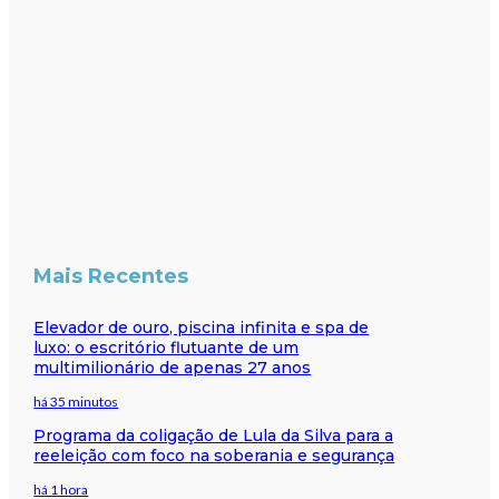
Mais Recentes
Elevador de ouro, piscina infinita e spa de
luxo: o escritório flutuante de um
multimilionário de apenas 27 anos
há 35 minutos
Programa da coligação de Lula da Silva para a
reeleição com foco na soberania e segurança
há 1 hora