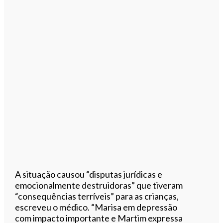
A situação causou “disputas jurídicas e
emocionalmente destruidoras” que tiveram
“consequências terríveis” para as crianças,
escreveu o médico. “Marisa em depressão
com impacto importante e Martim expressa