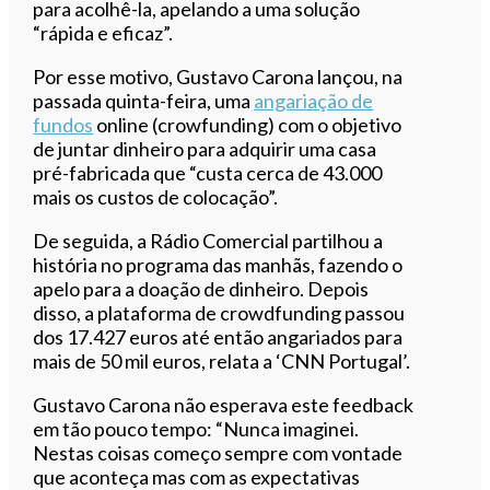
para acolhê-la, apelando a uma solução
“rápida e eficaz”.
Por esse motivo, Gustavo Carona lançou, na
passada quinta-feira, uma
angariação de
fundos
online (crowfunding) com o objetivo
de juntar dinheiro para adquirir uma casa
pré-fabricada que “custa cerca de 43.000
mais os custos de colocação”.
De seguida, a Rádio Comercial partilhou a
história no programa das manhãs, fazendo o
apelo para a doação de dinheiro. Depois
disso, a plataforma de crowdfunding passou
dos 17.427 euros até então angariados para
mais de 50 mil euros, relata a ‘CNN Portugal’.
Gustavo Carona não esperava este feedback
em tão pouco tempo: “Nunca imaginei.
Nestas coisas começo sempre com vontade
que aconteça mas com as expectativas