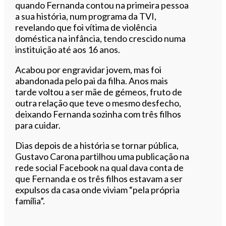
quando Fernanda contou na primeira pessoa
a sua história, num programa da TVI,
revelando que foi vítima de violência
doméstica na infância, tendo crescido numa
instituição até aos 16 anos.
Acabou por engravidar jovem, mas foi
abandonada pelo pai da filha. Anos mais
tarde voltou a ser mãe de gémeos, fruto de
outra relação que teve o mesmo desfecho,
deixando Fernanda sozinha com três filhos
para cuidar.
Dias depois de a história se tornar pública,
Gustavo Carona partilhou uma publicação na
rede social Facebook na qual dava conta de
que Fernanda e os três filhos estavam a ser
expulsos da casa onde viviam “pela própria
família”.