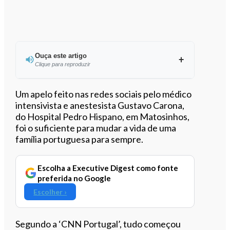
Ouça este artigo
Clique para reproduzir
Ouvir este artigo
Um apelo feito nas redes sociais pelo médico
intensivista e anestesista Gustavo Carona,
do Hospital Pedro Hispano, em Matosinhos,
foi o suficiente para mudar a vida de uma
família portuguesa para sempre.
Escolha a Executive Digest como fonte
preferida no Google
Escolher ›
Segundo a ‘CNN Portugal’, tudo começou