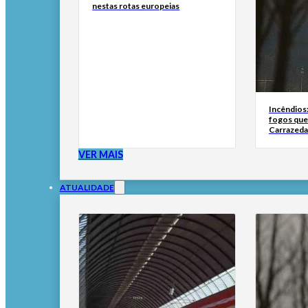
nestas rotas europeias
Incêndios
fogos qu
Carrazeda
VER MAIS
ATUALIDADE