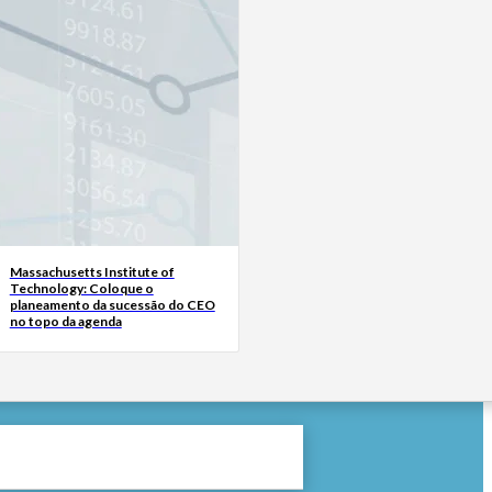
Massachusetts Institute of
Technology: Coloque o
planeamento da sucessão do CEO
no topo da agenda