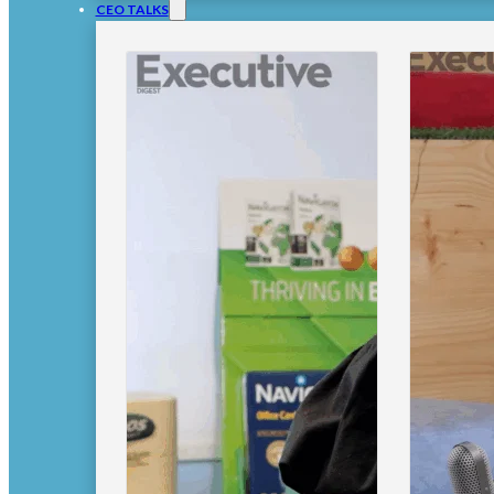
CEO TALKS