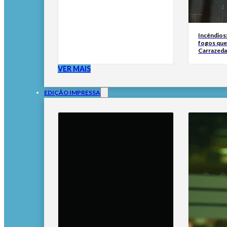
Incêndios
fogos qu
Carrazeda
VER MAIS
EDIÇÃO IMPRESSA