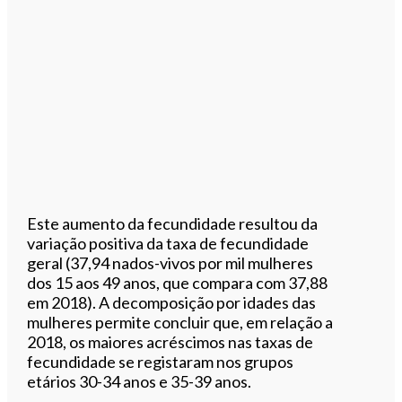
Este aumento da fecundidade resultou da
variação positiva da taxa de fecundidade
geral (37,94 nados-vivos por mil mulheres
dos 15 aos 49 anos, que compara com 37,88
em 2018). A decomposição por idades das
mulheres permite concluir que, em relação a
2018, os maiores acréscimos nas taxas de
fecundidade se registaram nos grupos
etários 30-34 anos e 35-39 anos.