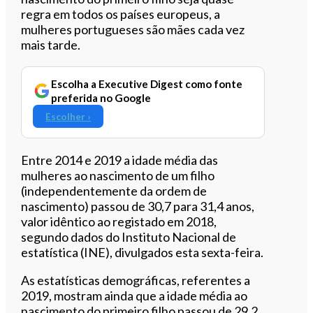
regra em todos os países europeus, a
mulheres portugueses são mães cada vez
mais tarde.
Escolha a Executive Digest como fonte
preferida no Google
Escolher ›
Entre 2014 e 2019 a idade média das
mulheres ao nascimento de um filho
(independentemente da ordem de
nascimento) passou de 30,7 para 31,4 anos,
valor idêntico ao registado em 2018,
segundo dados do Instituto Nacional de
estatística (INE), divulgados esta sexta-feira.
As estatísticas demográficas, referentes a
2019, mostram ainda que a idade média ao
nascimento do primeiro filho passou de 29,2