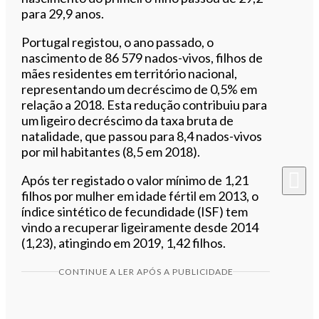
para 29,9 anos.
Portugal registou, o ano passado, o
nascimento de 86 579 nados-vivos, filhos de
mães residentes em território nacional,
representando um decréscimo de 0,5% em
relação a 2018. Esta redução contribuiu para
um ligeiro decréscimo da taxa bruta de
natalidade, que passou para 8,4 nados-vivos
por mil habitantes (8,5 em 2018).
Após ter registado o valor mínimo de 1,21
filhos por mulher em idade fértil em 2013, o
índice sintético de fecundidade (ISF) tem
vindo a recuperar ligeiramente desde 2014
(1,23), atingindo em 2019, 1,42 filhos.
CONTINUE A LER APÓS A PUBLICIDADE