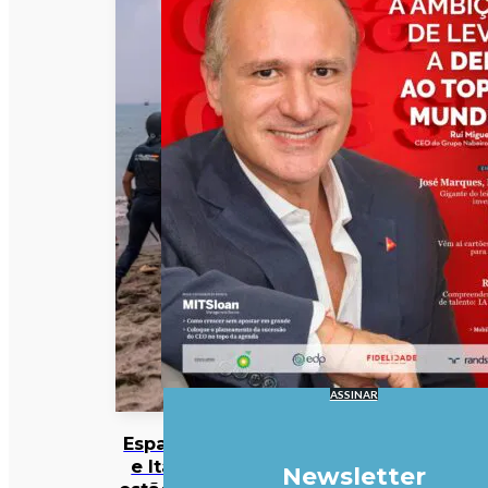
ASSINAR
Espanha
e Itália
Newsletter