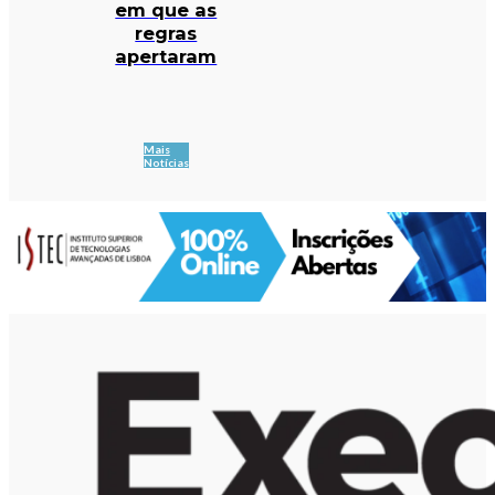
em que as
regras
apertaram
Mais
Notícias