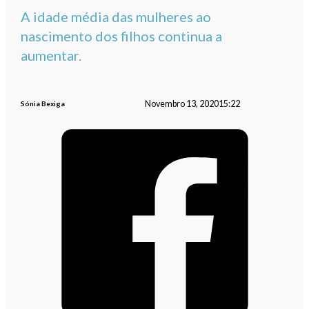
A idade média das mulheres ao
nascimento dos filhos continua a
aumentar.
Novembro 13, 2020
15:22
Sónia Bexiga