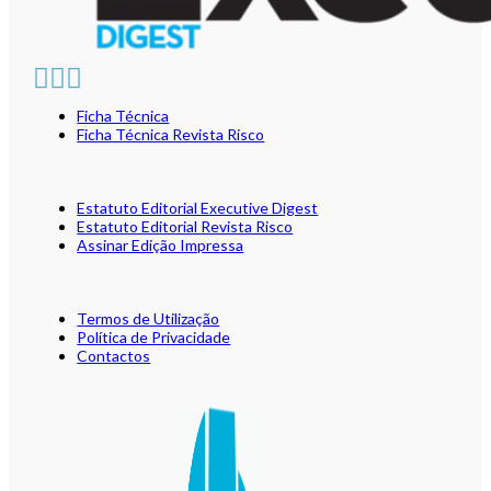
Ficha Técnica
Ficha Técnica Revista Risco
Estatuto Editorial Executive Digest
Estatuto Editorial Revista Risco
Assinar Edição Impressa
Termos de Utilização
Política de Privacidade
Contactos