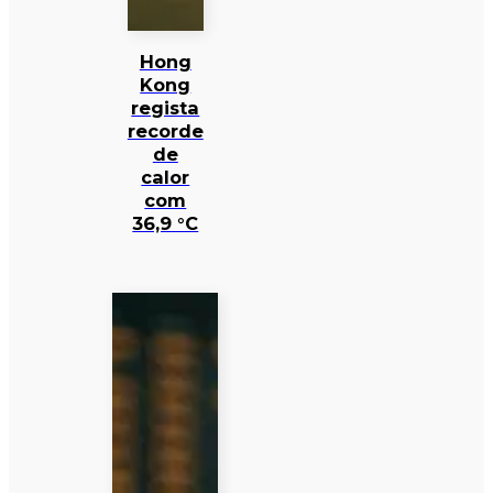
Hong
Kong
regista
recorde
de
calor
com
36,9 °C