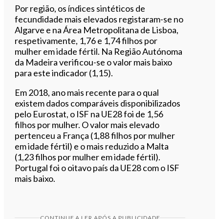
Por região, os índices sintéticos de
fecundidade mais elevados registaram-se no
Algarve e na Área Metropolitana de Lisboa,
respetivamente, 1,76 e 1,74 filhos por
mulher em idade fértil. Na Região Autónoma
da Madeira verificou-se o valor mais baixo
para este indicador (1,15).
Em 2018, ano mais recente para o qual
existem dados comparáveis disponibilizados
pelo Eurostat, o ISF na UE28 foi de 1,56
filhos por mulher. O valor mais elevado
pertenceu a França (1,88 filhos por mulher
em idade fértil) e o mais reduzido a Malta
(1,23 filhos por mulher em idade fértil).
Portugal foi o oitavo país da UE28 com o ISF
mais baixo.
CONTINUE A LER APÓS A PUBLICIDADE