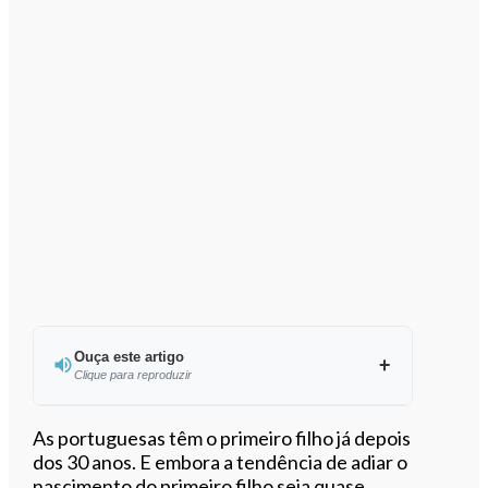
Ouça este artigo
Clique para reproduzir
Ouvir este artigo
As portuguesas têm o primeiro filho já depois
dos 30 anos. E embora a tendência de adiar o
nascimento do primeiro filho seja quase