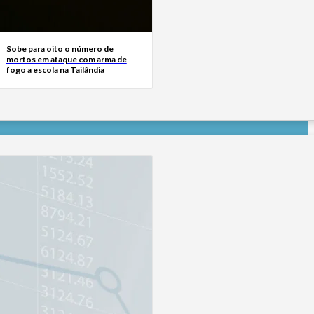
Sobe para oito o número de
mortos em ataque com arma de
fogo a escola na Tailândia