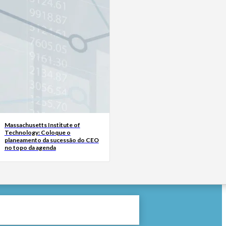
Massachusetts Institute of
Technology: Coloque o
planeamento da sucessão do CEO
no topo da agenda