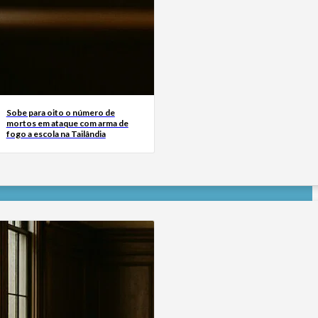
Sobe para oito o número de
mortos em ataque com arma de
fogo a escola na Tailândia