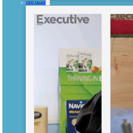
CEO TALKS