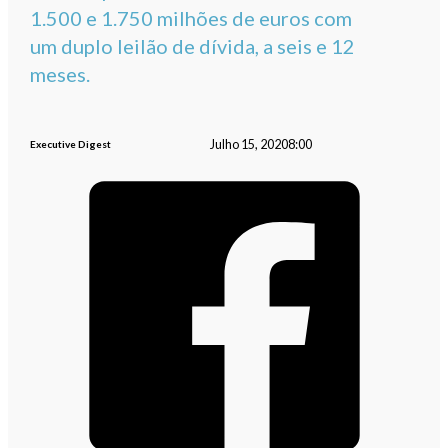
1.500 e 1.750 milhões de euros com
um duplo leilão de dívida, a seis e 12
meses.
Julho 15, 2020
8:00
Executive Digest