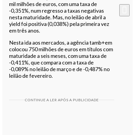
mil milhões de euros, com uma taxa de
-0,351%, num regresso a taxas negativas
nesta maturidade. Mas, no leilão de abril a
yield foi positiva (0,038%) pela primeira vez
em três anos.
Nesta ida aos mercados, a agência tamb+em
colocou 750 milhões de euros em títulos com
maturidade a seis meses, com uma taxa de
-0,411%, que compara com a taxa de
-0,089% no leilão de março e de -0,487% no
leilão de fevereiro.
CONTINUE A LER APÓS A PUBLICIDADE