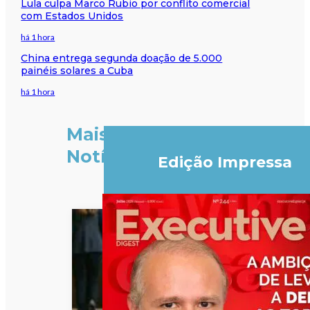
Lula culpa Marco Rubio por conflito comercial
com Estados Unidos
há 1 hora
China entrega segunda doação de 5.000
painéis solares a Cuba
há 1 hora
Mais
Notícias
Edição Impressa