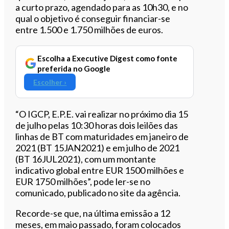
a curto prazo, agendado para as 10h30, e no
qual o objetivo é conseguir financiar-se
entre 1.500 e 1.750 milhões de euros.
Escolha a Executive Digest como fonte
preferida no Google
Escolher ›
“O IGCP, E.P.E. vai realizar no próximo dia 15
de julho pelas 10:30 horas dois leilões das
linhas de BT com maturidades em janeiro de
2021 (BT 15JAN2021) e em julho de 2021
(BT 16JUL2021), com um montante
indicativo global entre EUR 1500 milhões e
EUR 1750 milhões”, pode ler-se no
comunicado, publicado no site da agência.
Recorde-se que, na última emissão a 12
meses, em maio passado, foram colocados