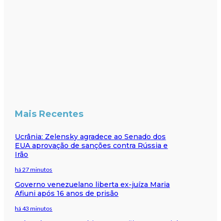
Mais Recentes
Ucrânia: Zelensky agradece ao Senado dos
EUA aprovação de sanções contra Rússia e
Irão
há 27 minutos
Governo venezuelano liberta ex-juíza Maria
Afiuni após 16 anos de prisão
há 43 minutos