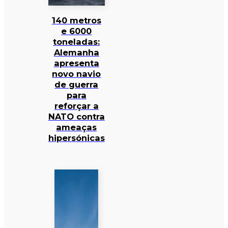
140 metros
e 6000
toneladas:
Alemanha
apresenta
novo navio
de guerra
para
reforçar a
NATO contra
ameaças
hipersónicas