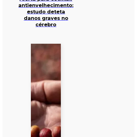
antienvelhecimento:
estudo deteta
danos graves no
cérebro