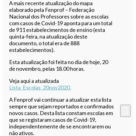
Ouvir este artigo
A mais recente atualização do mapa
elaborado pela Fenprof – Federação
Nacional dos Professores sobre as escolas
com casos de Covid-19 aponta para um total
de 911 estabelecimentos de ensino (esta
quinta-feira, na atualização deste
documento, o total era de 888
estabelecimentos).
Esta atualização foi feita no dia de hoje, 20
de novembro, pelas 18.00 horas.
Veja aqui a atualizada
Lista_Escolas_20nov2020.
A Fenprof vai continuar a atualizar esta lista
sempre que sejam reportados e confirmados
novos casos. Desta lista constam escolas em
que se registaram casos de Covid-19,
independentemente de se encontrarem ou
não ativos.