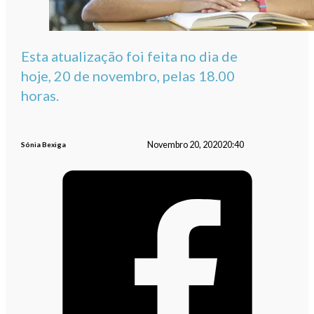
Esta atualização foi feita no dia de
hoje, 20 de novembro, pelas 18.00
horas.
Novembro 20, 2020
20:40
Sónia Bexiga