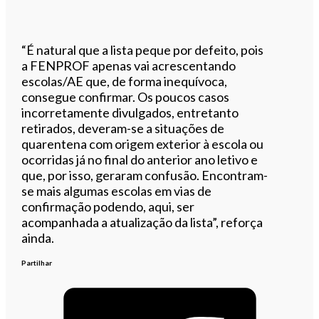
“É natural que a lista peque por defeito, pois
a FENPROF apenas vai acrescentando
escolas/AE que, de forma inequívoca,
consegue confirmar. Os poucos casos
incorretamente divulgados, entretanto
retirados, deveram-se a situações de
quarentena com origem exterior à escola ou
ocorridas já no final do anterior ano letivo e
que, por isso, geraram confusão. Encontram-
se mais algumas escolas em vias de
confirmação podendo, aqui, ser
acompanhada a atualização da lista”, reforça
ainda.
Partilhar