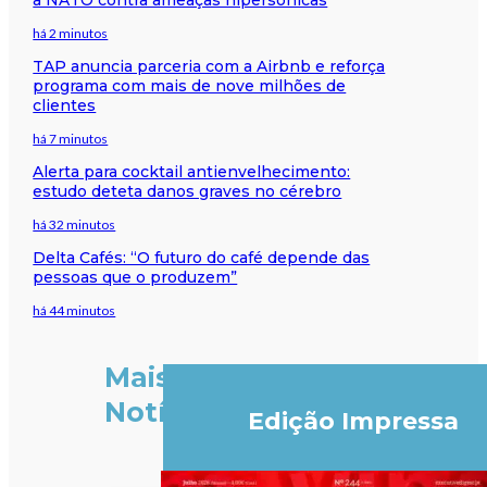
há 2 minutos
TAP anuncia parceria com a Airbnb e reforça
programa com mais de nove milhões de
clientes
há 7 minutos
Alerta para cocktail antienvelhecimento:
estudo deteta danos graves no cérebro
há 32 minutos
Delta Cafés: “O futuro do café depende das
pessoas que o produzem”
há 44 minutos
Mais
Notícias
Edição Impressa