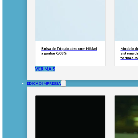
Bolsa de Tóquio abre com Nikkei
Modelo de
a ganhar 0,03%
sistema d
forma au
VER MAIS
EDIÇÃO IMPRESSA