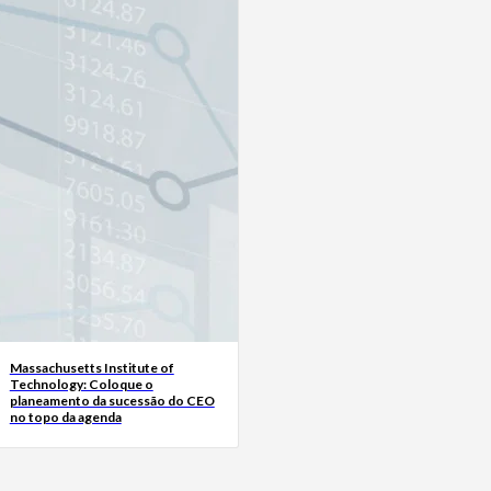
Massachusetts Institute of
Technology: Coloque o
planeamento da sucessão do CEO
no topo da agenda