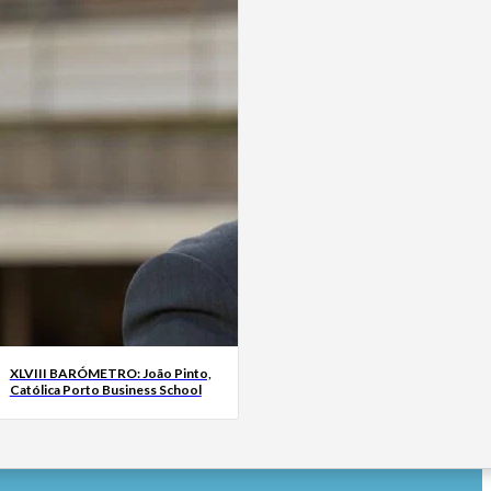
XLVIII BARÓMETRO: João Pinto,
Católica Porto Business School