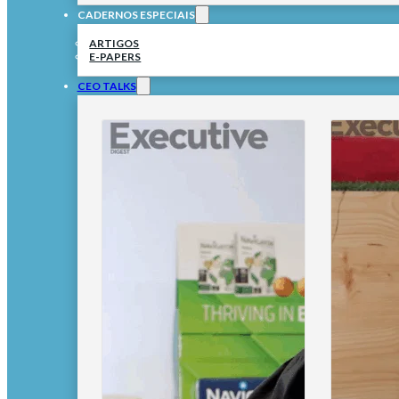
CADERNOS ESPECIAIS
ARTIGOS
E-PAPERS
CEO TALKS