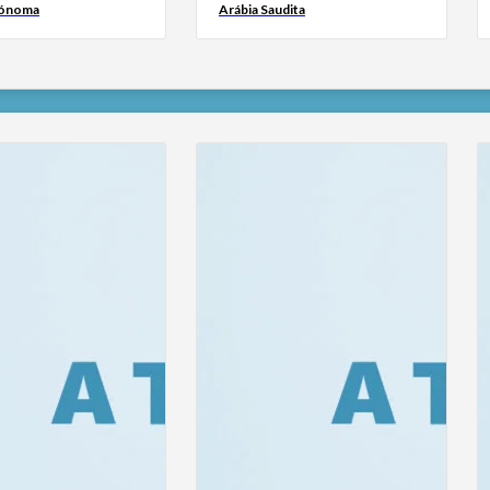
tónoma
Arábia Saudita