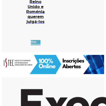
Reino
Unido e
Roménia
querem
julgá-los
Mais
Notícias