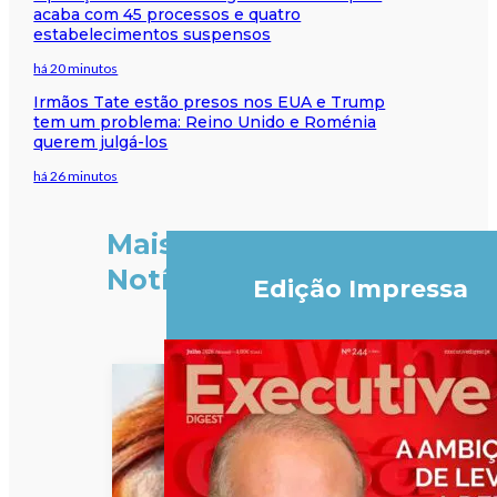
acaba com 45 processos e quatro
estabelecimentos suspensos
há 20 minutos
Irmãos Tate estão presos nos EUA e Trump
tem um problema: Reino Unido e Roménia
querem julgá-los
há 26 minutos
Mais
Notícias
Edição Impressa