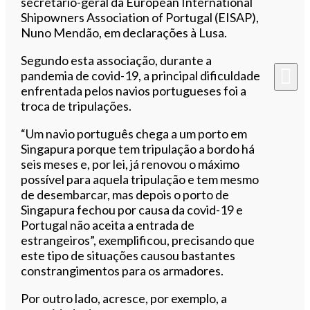
secretário-geral da European International
Shipowners Association of Portugal (EISAP),
Nuno Mendão, em declarações à Lusa.
Segundo esta associação, durante a
pandemia de covid-19, a principal dificuldade
enfrentada pelos navios portugueses foi a
troca de tripulações.
“Um navio português chega a um porto em
Singapura porque tem tripulação a bordo há
seis meses e, por lei, já renovou o máximo
possível para aquela tripulação e tem mesmo
de desembarcar, mas depois o porto de
Singapura fechou por causa da covid-19 e
Portugal não aceita a entrada de
estrangeiros”, exemplificou, precisando que
este tipo de situações causou bastantes
constrangimentos para os armadores.
Por outro lado, acresce, por exemplo, a