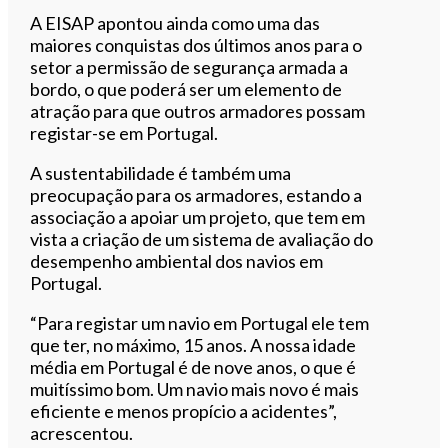
A EISAP apontou ainda como uma das
maiores conquistas dos últimos anos para o
setor a permissão de segurança armada a
bordo, o que poderá ser um elemento de
atração para que outros armadores possam
registar-se em Portugal.
A sustentabilidade é também uma
preocupação para os armadores, estando a
associação a apoiar um projeto, que tem em
vista a criação de um sistema de avaliação do
desempenho ambiental dos navios em
Portugal.
“Para registar um navio em Portugal ele tem
que ter, no máximo, 15 anos. A nossa idade
média em Portugal é de nove anos, o que é
muitíssimo bom. Um navio mais novo é mais
eficiente e menos propício a acidentes”,
acrescentou.