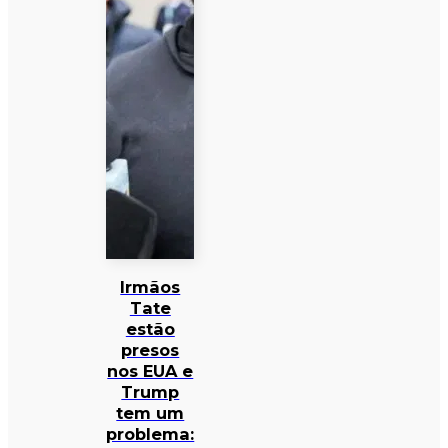
Irmãos
Tate
estão
presos
nos EUA e
Trump
tem um
problema: