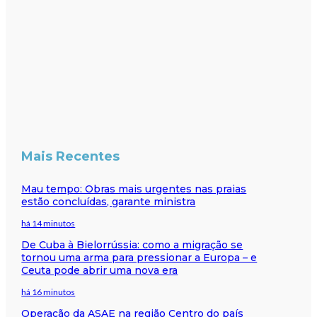
Mais Recentes
Mau tempo: Obras mais urgentes nas praias
estão concluídas, garante ministra
há 14 minutos
De Cuba à Bielorrússia: como a migração se
tornou uma arma para pressionar a Europa – e
Ceuta pode abrir uma nova era
há 16 minutos
Operação da ASAE na região Centro do país