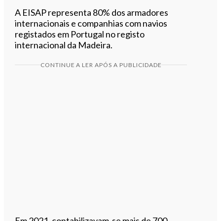
A EISAP representa 80% dos armadores
internacionais e companhias com navios
registados em Portugal no registo
internacional da Madeira.
CONTINUE A LER APÓS A PUBLICIDADE
Em 2021, contabilizavam-se mais de 700