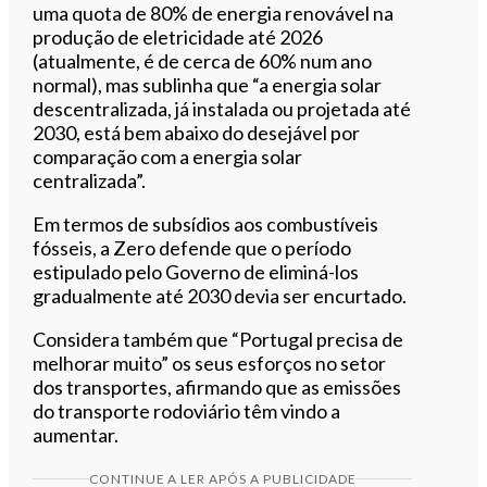
uma quota de 80% de energia renovável na
produção de eletricidade até 2026
(atualmente, é de cerca de 60% num ano
normal), mas sublinha que “a energia solar
descentralizada, já instalada ou projetada até
2030, está bem abaixo do desejável por
comparação com a energia solar
centralizada”.
Em termos de subsídios aos combustíveis
fósseis, a Zero defende que o período
estipulado pelo Governo de eliminá-los
gradualmente até 2030 devia ser encurtado.
Considera também que “Portugal precisa de
melhorar muito” os seus esforços no setor
dos transportes, afirmando que as emissões
do transporte rodoviário têm vindo a
aumentar.
CONTINUE A LER APÓS A PUBLICIDADE