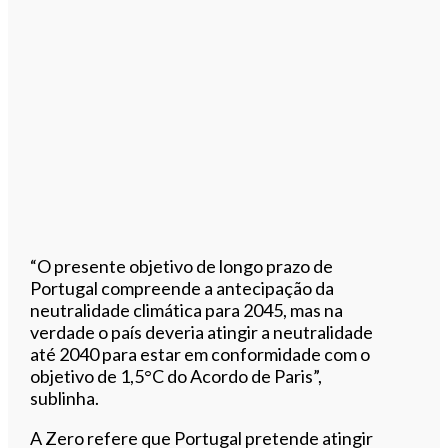
“O presente objetivo de longo prazo de
Portugal compreende a antecipação da
neutralidade climática para 2045, mas na
verdade o país deveria atingir a neutralidade
até 2040 para estar em conformidade com o
objetivo de 1,5°C do Acordo de Paris”,
sublinha.
A Zero refere que Portugal pretende atingir