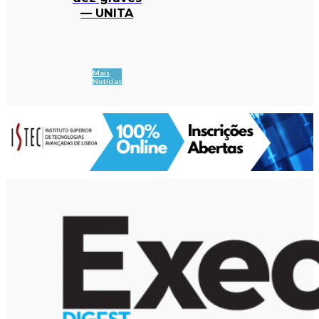
— UNITA
Mais
Notícias