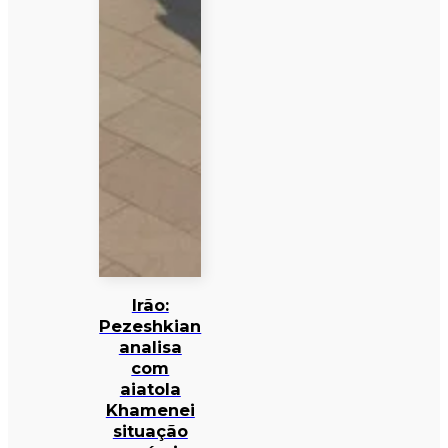
Irão:
Pezeshkian
analisa
com
aiatola
Khamenei
situação