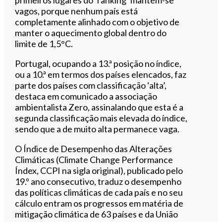
vagos, porque nenhum país está
completamente alinhado com o objetivo de
manter o aquecimento global dentro do
limite de 1,5°C.
Portugal, ocupando a 13.ª posição no índice,
ou a 10.ª em termos dos países elencados, faz
parte dos países com classificação ‘alta’,
destaca em comunicado a associação
ambientalista Zero, assinalando que esta é a
segunda classificação mais elevada do índice,
sendo que a de muito alta permanece vaga.
O Índice de Desempenho das Alterações
Climáticas (Climate Change Performance
Índex, CCPI na sigla original), publicado pelo
19.º ano consecutivo, traduz o desempenho
das políticas climáticas de cada país e no seu
cálculo entram os progressos em matéria de
mitigação climática de 63 países e da União