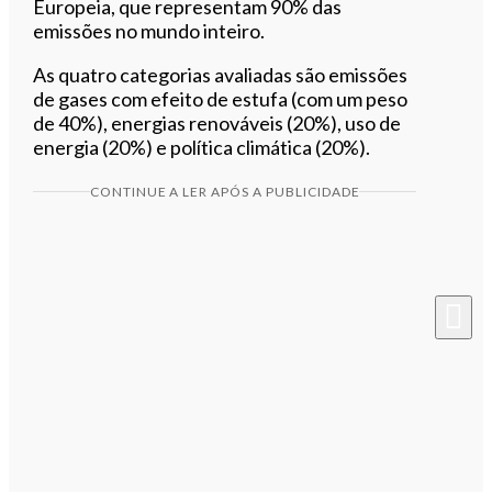
Europeia, que representam 90% das
emissões no mundo inteiro.
As quatro categorias avaliadas são emissões
de gases com efeito de estufa (com um peso
de 40%), energias renováveis (20%), uso de
energia (20%) e política climática (20%).
CONTINUE A LER APÓS A PUBLICIDADE