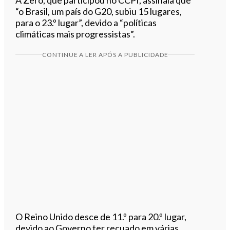
“o Brasil, um país do G20, subiu 15 lugares,
para o 23.º lugar”, devido a “políticas
climáticas mais progressistas”.
CONTINUE A LER APÓS A PUBLICIDADE
O Reino Unido desce de 11.º para 20.º lugar,
devido ao Governo ter recuado em várias