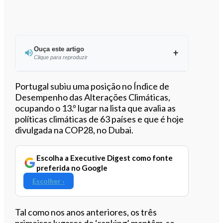
Ouça este artigo
Clique para reproduzir
Ouvir este artigo
Portugal subiu uma posição no Índice de
Desempenho das Alterações Climáticas,
ocupando o 13.º lugar na lista que avalia as
políticas climáticas de 63 países e que é hoje
divulgada na COP28, no Dubai.
Escolha a Executive Digest como fonte
preferida no Google
Escolher ›
Tal como nos anos anteriores, os três
primeiros lugares do ‘ranking’ mantêm-se