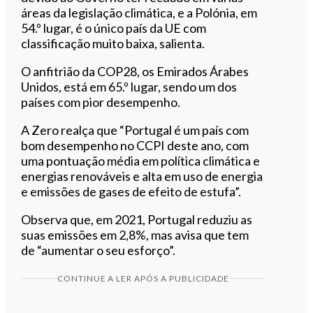
áreas da legislação climática, e a Polónia, em
54.º lugar, é o único país da UE com
classificação muito baixa, salienta.
O anfitrião da COP28, os Emirados Árabes
Unidos, está em 65.º lugar, sendo um dos
países com pior desempenho.
A Zero realça que “Portugal é um país com
bom desempenho no CCPI deste ano, com
uma pontuação média em política climática e
energias renováveis e alta em uso de energia
e emissões de gases de efeito de estufa”.
Observa que, em 2021, Portugal reduziu as
suas emissões em 2,8%, mas avisa que tem
de “aumentar o seu esforço”.
CONTINUE A LER APÓS A PUBLICIDADE