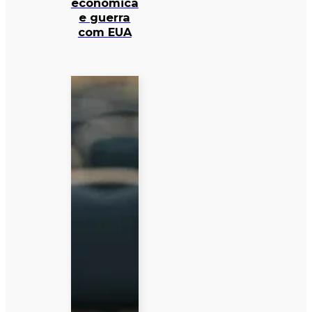
económica
e guerra
com EUA