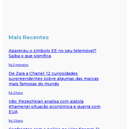
Mais Recentes
Apareceu o símbolo EE no seu telemóvel?
Saiba o que significa
há 2 minutos
De Zara a Chanel: 12 curiosidades
surpreendentes sobre algumas das marcas
mais famosas do mundo
há 1 hora
Irão: Pezeshkian analisa com aiatola
Khamenei situação económica e guerra com
EUA
há 1 hora