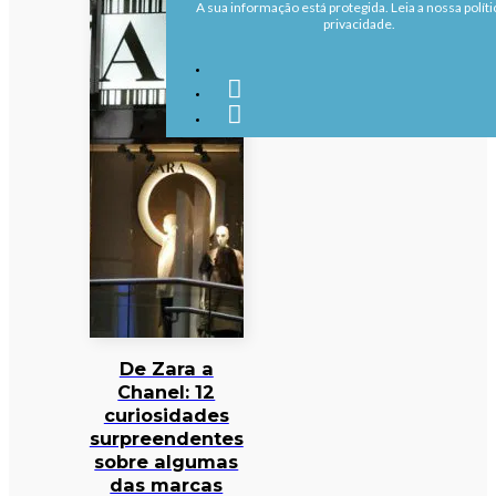
A sua informação está protegida. Leia a nossa políti
privacidade.
De Zara a
Chanel: 12
curiosidades
surpreendentes
sobre algumas
das marcas