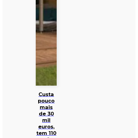
Custa
pouco
mais
de 30
mil
euros,
tem 110