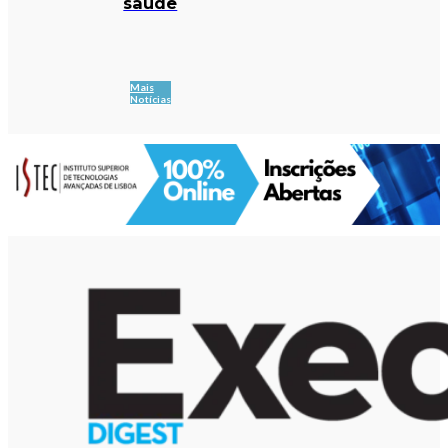
saúde
Mais
Notícias