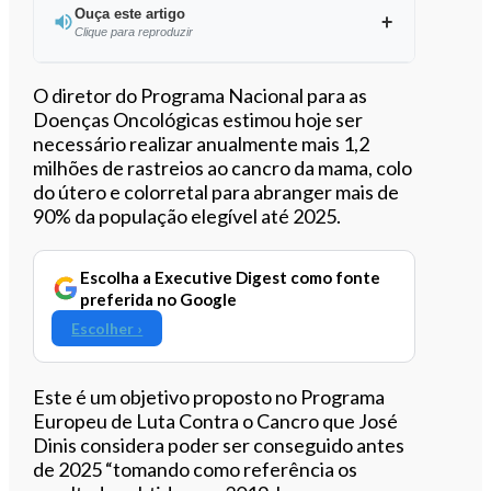
Ouça este artigo
Clique para reproduzir
Ouvir este artigo
O diretor do Programa Nacional para as
Doenças Oncológicas estimou hoje ser
necessário realizar anualmente mais 1,2
milhões de rastreios ao cancro da mama, colo
do útero e colorretal para abranger mais de
90% da população elegível até 2025.
Escolha a Executive Digest como fonte
preferida no Google
Escolher ›
Este é um objetivo proposto no Programa
Europeu de Luta Contra o Cancro que José
Dinis considera poder ser conseguido antes
de 2025 “tomando como referência os