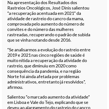
Na apresentação dos Resultados dos
Rastreios Oncológicos, José Dinis salientou
“a recuperação acentuada em 2021” da
atividade de rastreio do cancro da mama,
comprovada pelo aumento do número de
convites e do número das mulheres
rastreadas, recuperando o padrão de subida
que se vinha notando desde 2016.
“Se analisarmos a evolução do rastreio entre
2019 e 2021 nas cinco regiões de saúde é
muito nítida a recuperação da atividade do
rastreio, que diminuiu em 2020 como
consequência da pandemia, e na região
Norte foi ainda afetada por problemas
administrativos, entretanto já resolvidos”,
afirmou.
Salientou “o marcado aumento da atividade”
em Lisboa e Vale do Tejo, explicando que se
deveu ao alargamento do rastreio do cancro