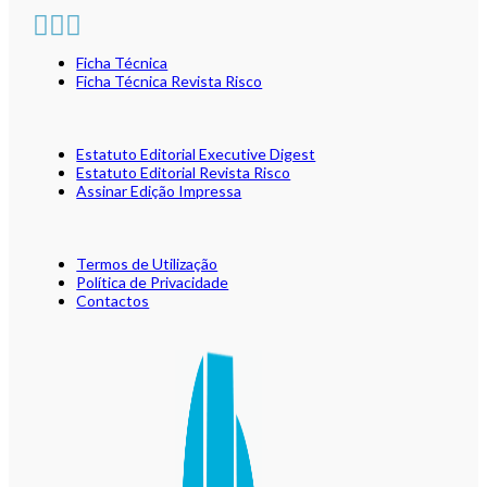
Ficha Técnica
Ficha Técnica Revista Risco
Estatuto Editorial Executive Digest
Estatuto Editorial Revista Risco
Assinar Edição Impressa
Termos de Utilização
Política de Privacidade
Contactos