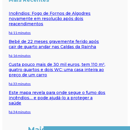
Incêndios: Fogo de Fornos de Algodres
novamente em resolução após dois
reacendimentos
há 11 minutos
Bebé de 22 meses gravemente ferido após
cair de quarto andar nas Caldas da Rainha
há 16 minutos
Custa pouco mais de 30 mil euros, tem 110 m²,
quatro quartos e dois WC: uma casa inteira ao
preço de um carro
há 33 minutos
Este mapa revela para onde segue o fumo dos
incêndios… e pode ajudá-lo a proteger a
saúde
há 34 minutos
Mais