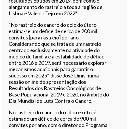
resultados obtidos em 2019, bem como o
alargamento do rastreio a toda a região de
Lisboa e Vale do Tejo em 2022”.
“No rastreio do cancro do colo do útero,
estima-se um défice de cerca de 200 mil
convites [para rastreio] por ano.
Considerando que se trata de um rastreio
centrado exclusivamente na atividade do
médico de família e a estabilidade do défice
entre 2016 e 2019, será necessário explorar
mecanismos adicionais para garantir o
sucesso em 2025”, disse José Dinis numa
sessão online de apresentação dos
Resultados dos Rastreios Oncológicos de
Base Populacional 2019 e 2020, no âmbito do
Dia Mundial de Luta Contra o Cancro.
No rastreio do cancro do cólon e reto, é
estimado um défice de cerca de 900 mil
convites por ano, com o diretor do Programa