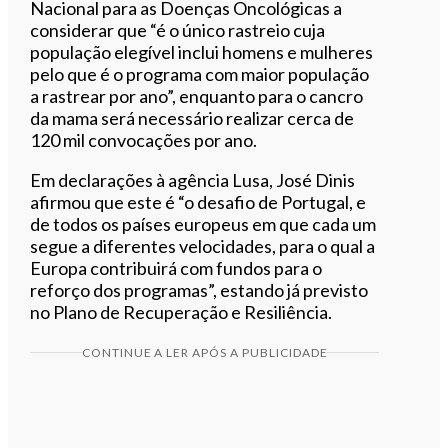
Nacional para as Doenças Oncológicas a
considerar que “é o único rastreio cuja
população elegível inclui homens e mulheres
pelo que é o programa com maior população
a rastrear por ano”, enquanto para o cancro
da mama será necessário realizar cerca de
120 mil convocações por ano.
Em declarações à agência Lusa, José Dinis
afirmou que este é “o desafio de Portugal, e
de todos os países europeus em que cada um
segue a diferentes velocidades, para o qual a
Europa contribuirá com fundos para o
reforço dos programas”, estando já previsto
no Plano de Recuperação e Resiliência.
CONTINUE A LER APÓS A PUBLICIDADE