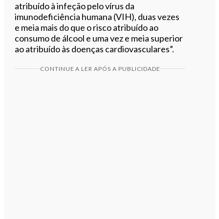
atribuído à infeção pelo vírus da
imunodeficiência humana (VIH), duas vezes
e meia mais do que o risco atribuído ao
consumo de álcool e uma vez e meia superior
ao atribuído às doenças cardiovasculares”.
CONTINUE A LER APÓS A PUBLICIDADE