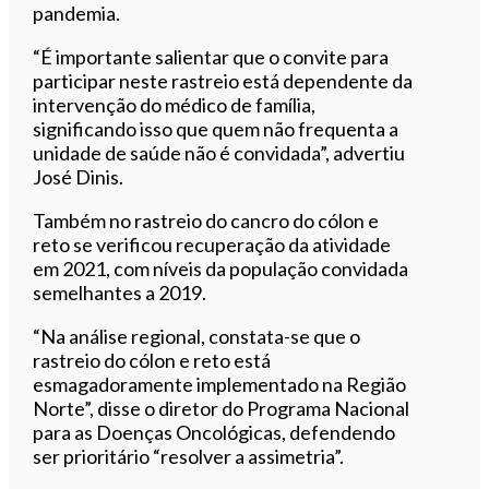
pandemia.
“É importante salientar que o convite para
participar neste rastreio está dependente da
intervenção do médico de família,
significando isso que quem não frequenta a
unidade de saúde não é convidada”, advertiu
José Dinis.
Também no rastreio do cancro do cólon e
reto se verificou recuperação da atividade
em 2021, com níveis da população convidada
semelhantes a 2019.
“Na análise regional, constata-se que o
rastreio do cólon e reto está
esmagadoramente implementado na Região
Norte”, disse o diretor do Programa Nacional
para as Doenças Oncológicas, defendendo
ser prioritário “resolver a assimetria”.