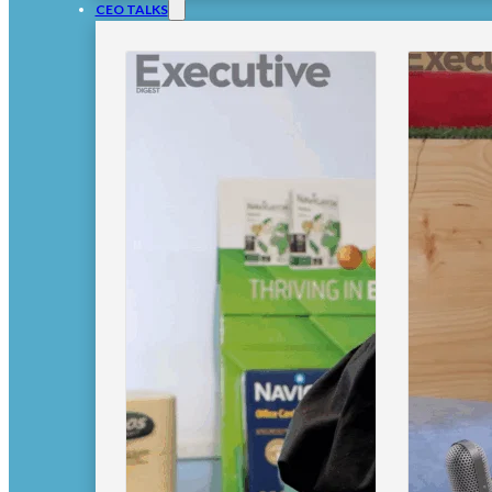
CEO TALKS