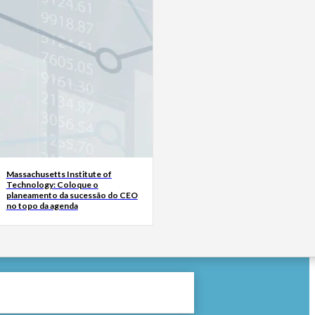
Massachusetts Institute of
Technology: Coloque o
planeamento da sucessão do CEO
no topo da agenda