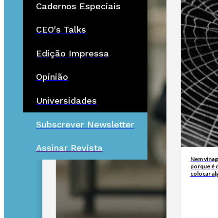
Cadernos Especiais
CEO's Talks
Edição Impressa
Opinião
Universidades
Subscrever Newsletter
Assinar Revista
Nem vinagr
porque é q
colocar al