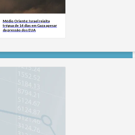
Médio Oriente: Israel rejeita
trégua de 14 dias em Gaza apesar
da pressão dos EUA