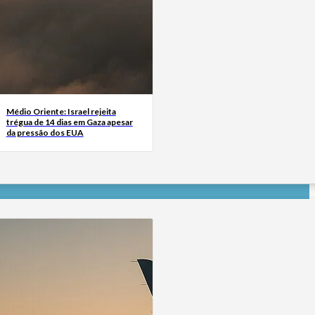
Médio Oriente: Israel rejeita
trégua de 14 dias em Gaza apesar
da pressão dos EUA