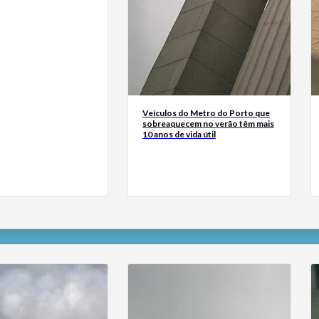
Veículos do Metro do Porto que
sobreaquecem no verão têm mais
10 anos de vida útil