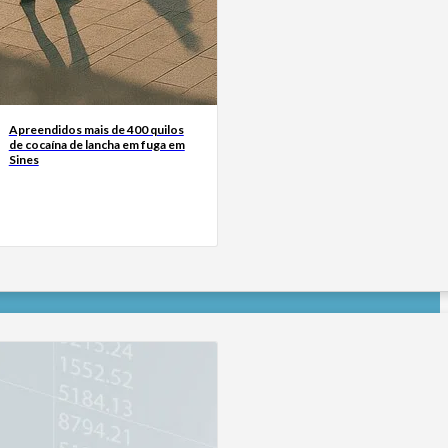
Apreendidos mais de 400 quilos
de cocaína de lancha em fuga em
Sines