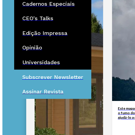
Cadernos Especiais
CEO's Talks
Edição Impressa
Opinião
Universidades
Subscrever Newsletter
Assinar Revista
Este mapa
o fumo do
ajudá-lo a