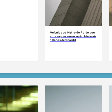
Veículos do Metro do Porto que
sobreaquecem no verão têm mais
10 anos de vida útil