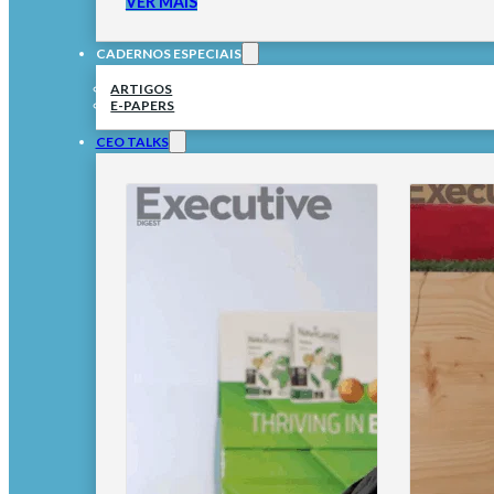
VER MAIS
CADERNOS ESPECIAIS
ARTIGOS
E-PAPERS
CEO TALKS