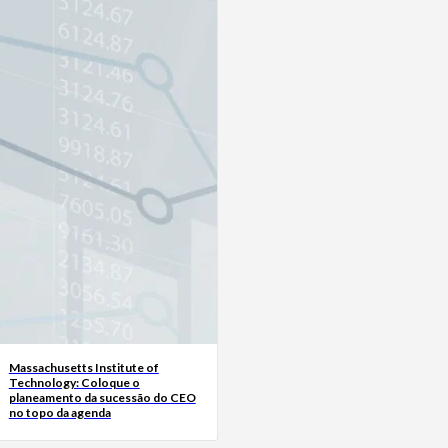
Massachusetts Institute of
Technology: Coloque o
planeamento da sucessão do CEO
no topo da agenda