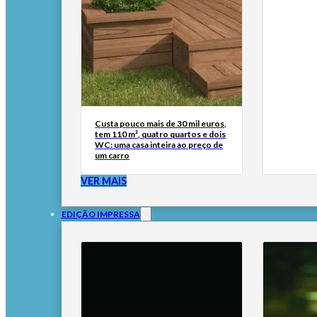
Custa pouco mais de 30 mil euros,
tem 110 m², quatro quartos e dois
WC: uma casa inteira ao preço de
um carro
VER MAIS
EDIÇÃO IMPRESSA