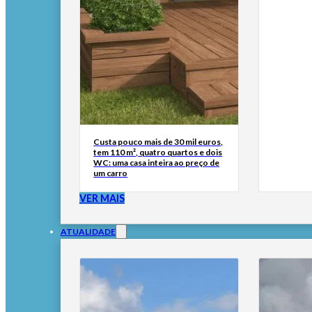
Custa pouco mais de 30 mil euros,
tem 110 m², quatro quartos e dois
WC: uma casa inteira ao preço de
um carro
VER MAIS
ATUALIDADE