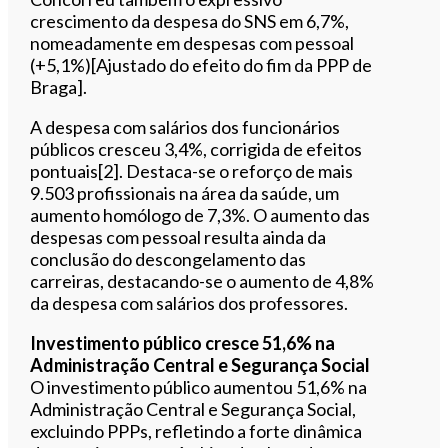
crescimento da despesa do SNS em 6,7%,
nomeadamente em despesas com pessoal
(+5,1%)[Ajustado do efeito do fim da PPP de
Braga].
A despesa com salários dos funcionários
públicos cresceu 3,4%, corrigida de efeitos
pontuais[2]. Destaca-se o reforço de mais
9.503 profissionais na área da saúde, um
aumento homólogo de 7,3%. O aumento das
despesas com pessoal resulta ainda da
conclusão do descongelamento das
carreiras, destacando-se o aumento de 4,8%
da despesa com salários dos professores.
Investimento público cresce 51,6% na
Administração Central e Segurança Social
O investimento público aumentou 51,6% na
Administração Central e Segurança Social,
excluindo PPPs, refletindo a forte dinâmica