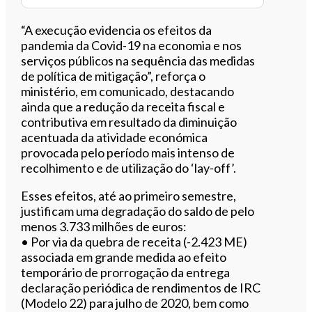
“A execução evidencia os efeitos da
pandemia da Covid-19 na economia e nos
serviços públicos na sequência das medidas
de política de mitigação”, reforça o
ministério, em comunicado, destacando
ainda que a redução da receita fiscal e
contributiva em resultado da diminuição
acentuada da atividade económica
provocada pelo período mais intenso de
recolhimento e de utilização do ‘lay-off’.
Esses efeitos, até ao primeiro semestre,
justificam uma degradação do saldo de pelo
menos 3.733 milhões de euros:
• Por via da quebra de receita (-2.423 ME)
associada em grande medida ao efeito
temporário de prorrogação da entrega
declaração periódica de rendimentos de IRC
(Modelo 22) para julho de 2020, bem como