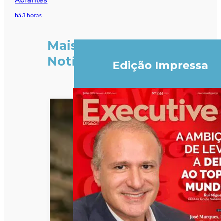
há 3 horas
Mais
Notícias
Edição Impressa