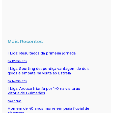
Mais Recentes
I Liga: Resultados da primeira jornada
há 12 minutos
I Liga: Sporting desperdiça vantagem de dois
golos e empata na visita ao Estrela
há 16 minutos
I Liga: Arouca triunfa por 1-0 na visita ao
Vitória de Guimarães
há 3 horas
Homem de 40 anos morre em praia fluvial de
Abrantes