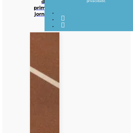
da
privacidade.
primeira
jornada