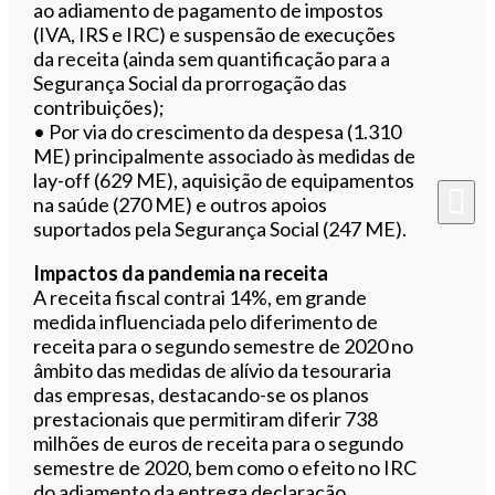
ao adiamento de pagamento de impostos
(IVA, IRS e IRC) e suspensão de execuções
da receita (ainda sem quantificação para a
Segurança Social da prorrogação das
contribuições);
• Por via do crescimento da despesa (1.310
ME) principalmente associado às medidas de
lay-off (629 ME), aquisição de equipamentos
na saúde (270 ME) e outros apoios
suportados pela Segurança Social (247 ME).
Impactos da pandemia na receita
A receita fiscal contrai 14%, em grande
medida influenciada pelo diferimento de
receita para o segundo semestre de 2020 no
âmbito das medidas de alívio da tesouraria
das empresas, destacando-se os planos
prestacionais que permitiram diferir 738
milhões de euros de receita para o segundo
semestre de 2020, bem como o efeito no IRC
do adiamento da entrega declaração