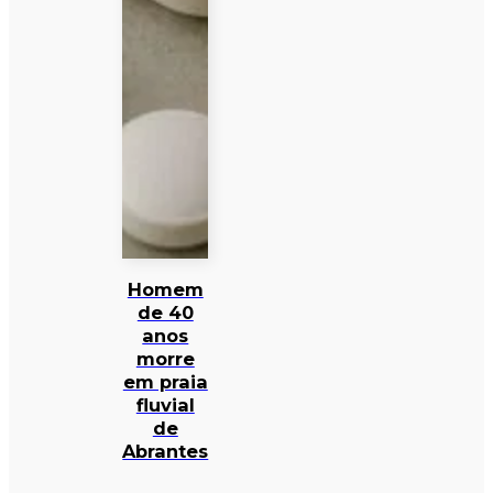
Homem
de 40
anos
morre
em praia
fluvial
de
Abrantes