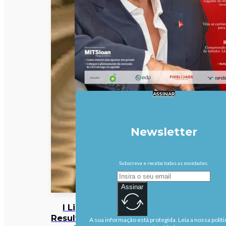
ASSINAR
Newsletter
Subscreva e receba todas as novidades.
Assinar
I Liga:
Resultados
A sua informação está protegida. Leia a nossa políti