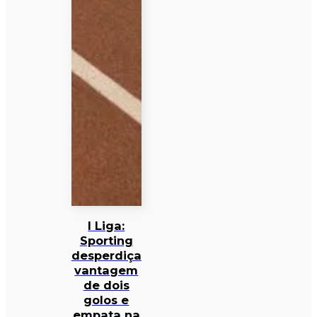
I Liga:
Sporting
desperdiça
vantagem
de dois
golos e
empata na