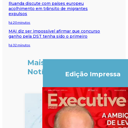
Ruanda discute com países europeu
acolhimento em trânsito de migrantes
expulsos
há 20 minutos
MAI diz ser impossível afirmar que concurso
ganho pela DST tenha sido o primeiro
há 32 minutos
Mais
Notícias
Edição Impressa