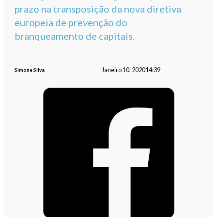
prazo na transposição da nova diretiva
europeia de prevenção do
branqueamento de capitais.
Janeiro 10, 2020
14:39
Simone Silva