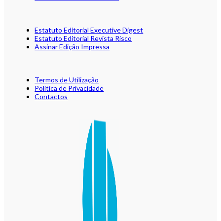
Estatuto Editorial Executive Digest
Estatuto Editorial Revista Risco
Assinar Edição Impressa
Termos de Utilização
Política de Privacidade
Contactos