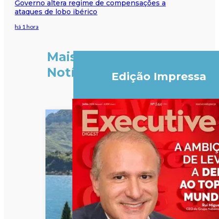
Governo altera regime de compensações a
ataques de lobo ibérico
há 1 hora
Mais
Notícias
Edição Impressa