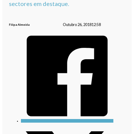
sectores em destaque.
Outubro 26, 2018
12:58
Filipa Almeida