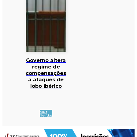
Governo altera
regime de
compensações
a ataques de
lobo ibérico
Mais
Notícias