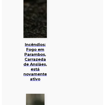
Incêndios:
Fogo em
Parambos,
Carrazeda
de Ansiães,
está
novamente
ativo