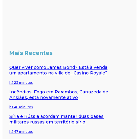
Mais Recentes
Quer viver como James Bond? Está à venda
um apartamento na villa de “Casino Royale”
há 25 minutos
Incêndios: Fogo em Parambos, Carrazeda de
Ansiães, está novamente ativo
há 40 minutos
Síria e Rússia acordam manter duas bases
militares russas em território sírio
há 47 minutos