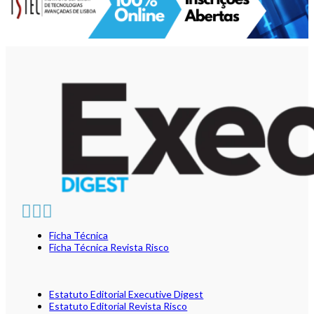
Ficha Técnica
Ficha Técnica Revista Risco
Estatuto Editorial Executive Digest
Estatuto Editorial Revista Risco