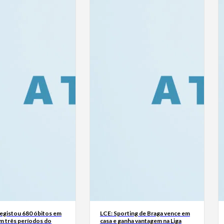
registou 680 óbitos em
LCE: Sporting de Braga vence em
m três períodos do
casa e ganha vantagem na Liga