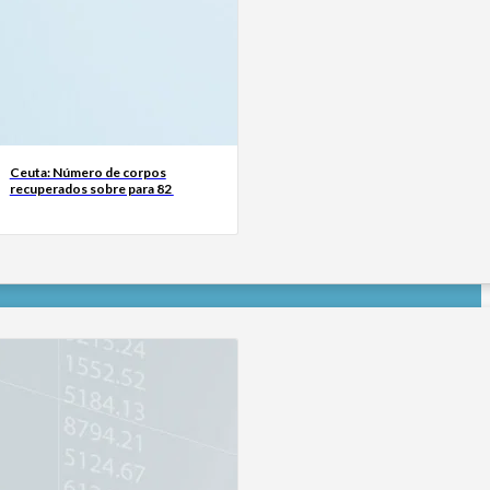
Ceuta: Número de corpos
recuperados sobre para 82