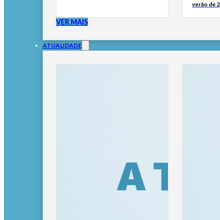
verão de 
VER MAIS
ATUALIDADE