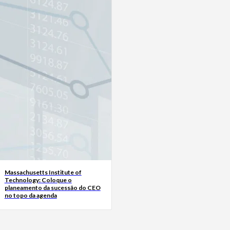
Massachusetts Institute of
Technology: Coloque o
planeamento da sucessão do CEO
no topo da agenda