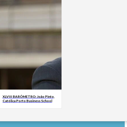
XLVIII BARÓMETRO: João Pinto,
Católica Porto Business School