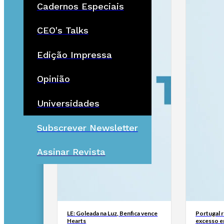
Cadernos Especiais
CEO's Talks
Edição Impressa
Opinião
Universidades
Subscrever Newsletter
Assinar Revista
LE: Goleada na Luz, Benfica vence
Portugal 
Hearts
excesso e