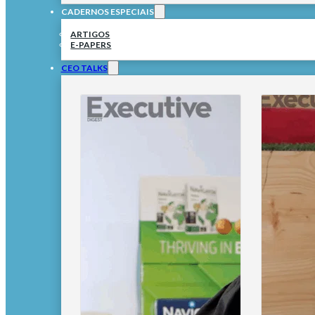
CADERNOS ESPECIAIS
ARTIGOS
E-PAPERS
CEO TALKS