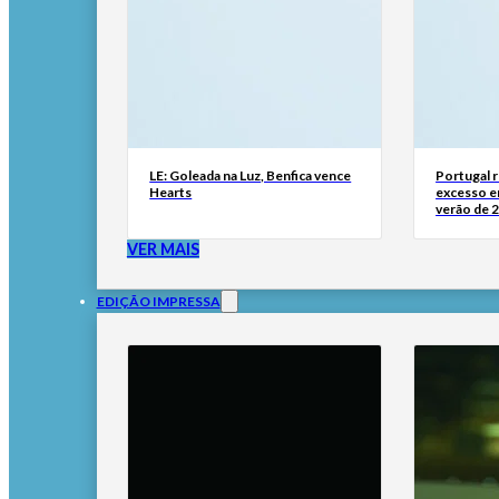
LE: Goleada na Luz, Benfica vence
Portugal 
Hearts
excesso e
verão de 
VER MAIS
EDIÇÃO IMPRESSA