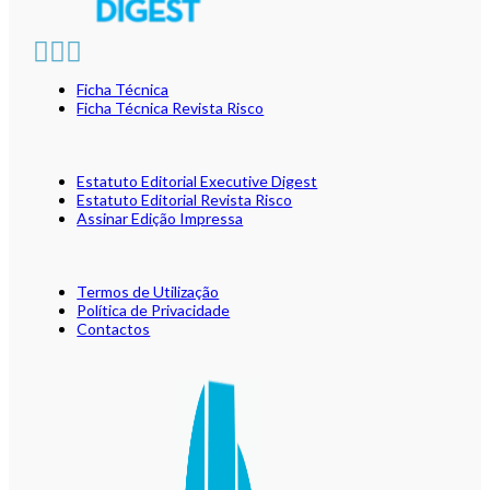
Ficha Técnica
Ficha Técnica Revista Risco
Estatuto Editorial Executive Digest
Estatuto Editorial Revista Risco
Assinar Edição Impressa
Termos de Utilização
Política de Privacidade
Contactos