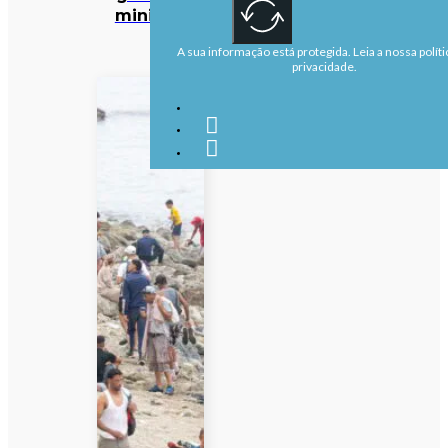
ministra
A sua informação está protegida. Leia a nossa políti
privacidade.