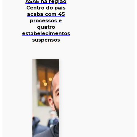
ASAE na região
Centro do país
acaba com 45
processos e
quatro
estabelecimentos
suspensos