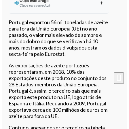
Ouça este artigo
Clique para reproduzir
Ouvir este artigo
Portugal exportou 56 mil toneladas de azeite
para fora da União Europeia (UE) no ano
passado, o valor mais elevado de sempre e
mais do dobro do que se verificava há 10
anos, mostram os dados divulgados esta
sexta-feira pelo Eurostat.
As exportações de azeite português
representaram, em 2018, 10% das
exportações deste
produto no conjunto dos
28 Estados-membros da União Europeia.
Portugal é, assim, o
terceiro país que mais
exporta este produto na UE, logo atrás de
Espanha e Itália. Recuando a 2009, Portugal
exportava cerca de 100 milhões de euros em
azeite para fora da UE.
Contudo, apesar de ser o terceiro na tabela,