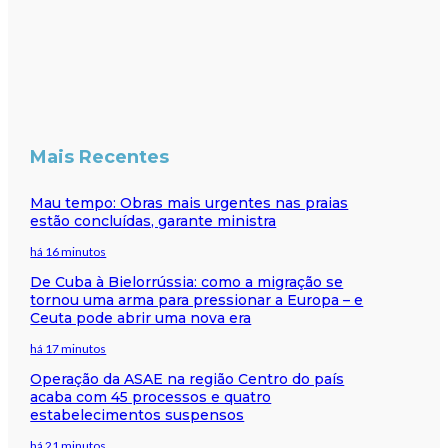
Mais Recentes
Mau tempo: Obras mais urgentes nas praias
estão concluídas, garante ministra
há 16 minutos
De Cuba à Bielorrússia: como a migração se
tornou uma arma para pressionar a Europa – e
Ceuta pode abrir uma nova era
há 17 minutos
Operação da ASAE na região Centro do país
acaba com 45 processos e quatro
estabelecimentos suspensos
há 21 minutos