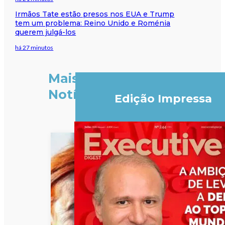
Irmãos Tate estão presos nos EUA e Trump
tem um problema: Reino Unido e Roménia
querem julgá-los
há 27 minutos
Mais
Notícias
Edição Impressa