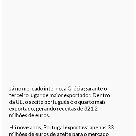
Já no mercado interno, a Grécia garante o
terceiro lugar de maior exportador. Dentro
da UE, o azeite português é o quarto mais
exportado, gerando receitas de 321,2
milhões de euros.
Há nove anos, Portugal exportava apenas 33
milhões de euros de azeite para o mercado