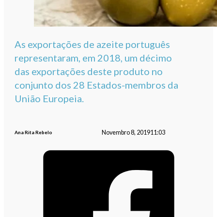
As exportações de azeite português
representaram, em 2018, um décimo
das exportações deste produto no
conjunto dos 28 Estados-membros da
União Europeia.
Novembro 8, 2019
11:03
Ana Rita Rebelo