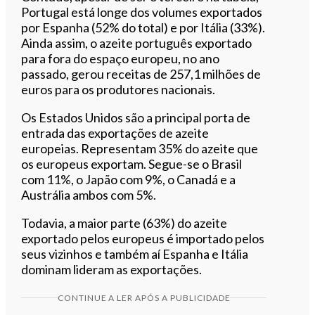
Portugal está longe dos volumes exportados
por Espanha (52% do total) e por Itália (33%).
Ainda assim, o azeite português exportado
para fora do espaço europeu, no ano
passado, gerou receitas de 257,1 milhões de
euros para os produtores nacionais.
Os Estados Unidos são a principal porta de
entrada das exportações de azeite
europeias. Representam 35% do azeite que
os europeus exportam. Segue-se o Brasil
com 11%, o Japão com 9%, o Canadá e a
Austrália ambos com 5%.
Todavia, a maior parte (63%) do azeite
exportado pelos europeus é importado pelos
seus vizinhos e também aí Espanha e Itália
dominam lideram as exportações.
CONTINUE A LER APÓS A PUBLICIDADE