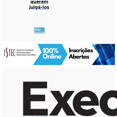
querem
julgá-los
Mais
Notícias