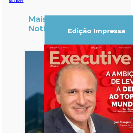
há 1 hora
Mais
Notícias
Edição Impressa