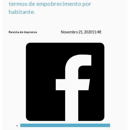
termos de empobrecimento por
habitante.
Novembro 21, 2020
11:48
Revista de Imprensa