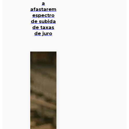
a
afastarem
espectro
de subida
de taxas
de juro