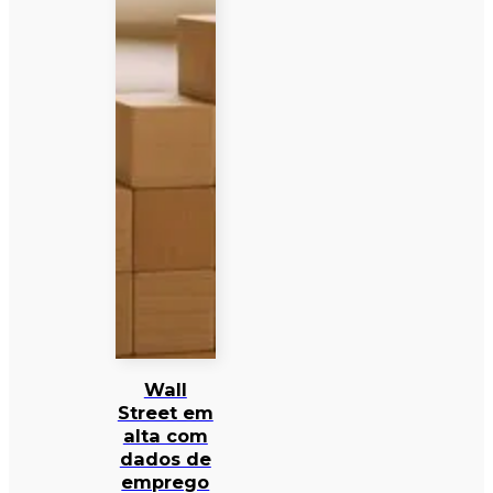
Wall
Street em
alta com
dados de
emprego