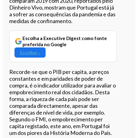
comparam 2019 com 2020, reportados pelo
Dinheiro Vivo, mostram que Portugal está já
a sofrer as consequências da pandemia e das
medidas de confinamento.
Escolha a Executive Digest como fonte
preferida no Google
Escolher ›
Recorde-se que o PIB per capita, a preços
constantes e em paridades de poder de
compra, é o indicador utilizador para avaliar o
empobrecimento real dos cidadãos. Desta
forma, a riqueza de cada país pode ser
comparada directamente, apesar das
diferenças de nível de vida, por exemplo.
Segundo o FMI, o empobrecimento per
capita registado, este ano, em Portugal foi
um dos piores da História Moderna do País.