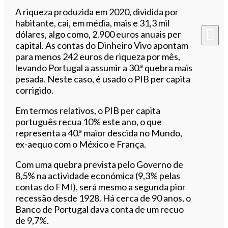
A riqueza produzida em 2020, dividida por
habitante, cai, em média, mais e 31,3 mil
dólares, algo como, 2.900 euros anuais per
capital. As contas do Dinheiro Vivo apontam
para menos 242 euros de riqueza por mês,
levando Portugal a assumir a 30.ª quebra mais
pesada. Neste caso, é usado o PIB per capita
corrigido.
Em termos relativos, o PIB per capita
português recua 10% este ano, o que
representa a 40.ª maior descida no Mundo,
ex-aequo com o México e França.
Com uma quebra prevista pelo Governo de
8,5% na actividade económica (9,3% pelas
contas do FMI), será mesmo a segunda pior
recessão desde 1928. Há cerca de 90 anos, o
Banco de Portugal dava conta de um recuo
de 9,7%.