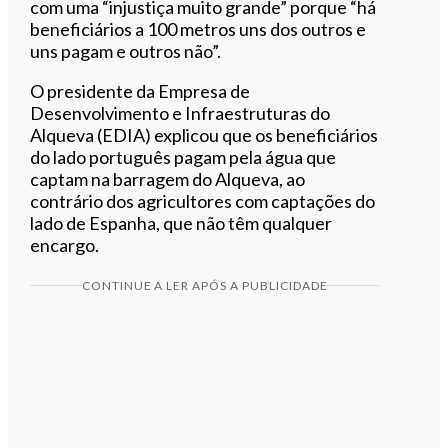
com uma “injustiça muito grande” porque “há
beneficiários a 100 metros uns dos outros e
uns pagam e outros não”.
O presidente da Empresa de
Desenvolvimento e Infraestruturas do
Alqueva (EDIA) explicou que os beneficiários
do lado português pagam pela água que
captam na barragem do Alqueva, ao
contrário dos agricultores com captações do
lado de Espanha, que não têm qualquer
encargo.
CONTINUE A LER APÓS A PUBLICIDADE