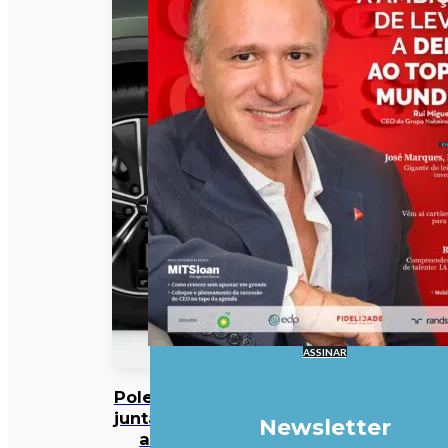
ASSINAR
Polestar
junta-se
Newsletter
ao