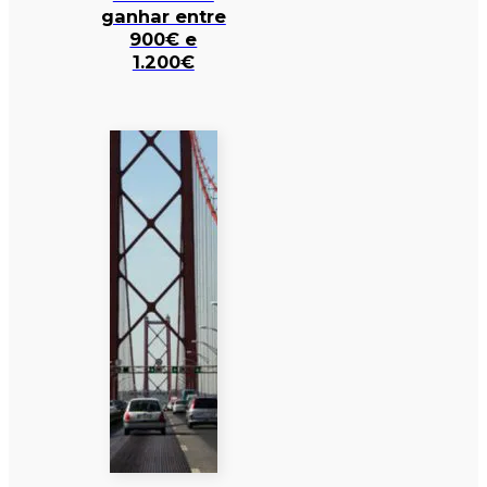
ganhar entre
900€ e
1.200€