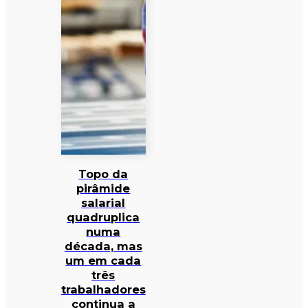
Topo da
pirâmide
salarial
quadruplica
numa
década, mas
um em cada
três
trabalhadores
continua a