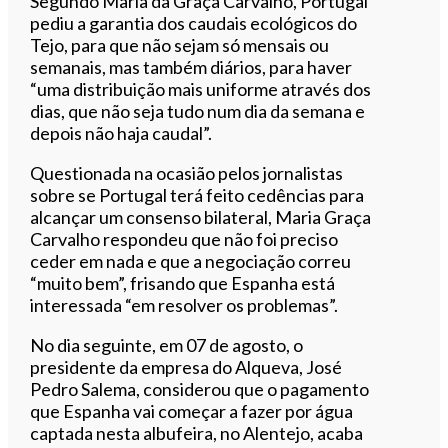
Segundo Maria da Graça Carvalho, Portugal
pediu a garantia dos caudais ecológicos do
Tejo, para que não sejam só mensais ou
semanais, mas também diários, para haver
“uma distribuição mais uniforme através dos
dias, que não seja tudo num dia da semana e
depois não haja caudal”.
Questionada na ocasião pelos jornalistas
sobre se Portugal terá feito cedências para
alcançar um consenso bilateral, Maria Graça
Carvalho respondeu que não foi preciso
ceder em nada e que a negociação correu
“muito bem”, frisando que Espanha está
interessada “em resolver os problemas”.
No dia seguinte, em 07 de agosto, o
presidente da empresa do Alqueva, José
Pedro Salema, considerou que o pagamento
que Espanha vai começar a fazer por água
captada nesta albufeira, no Alentejo, acaba