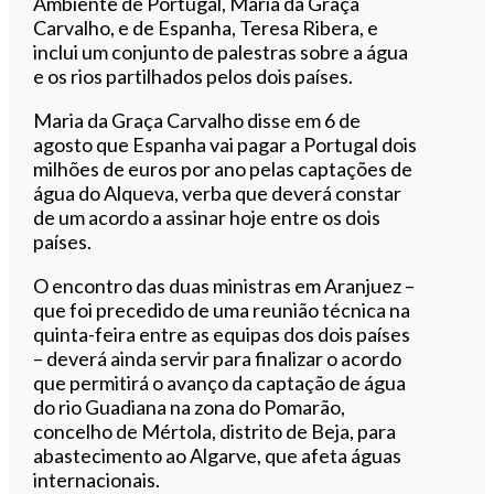
Ambiente de Portugal, Maria da Graça
Carvalho, e de Espanha, Teresa Ribera, e
inclui um conjunto de palestras sobre a água
e os rios partilhados pelos dois países.
Maria da Graça Carvalho disse em 6 de
agosto que Espanha vai pagar a Portugal dois
milhões de euros por ano pelas captações de
água do Alqueva, verba que deverá constar
de um acordo a assinar hoje entre os dois
países.
O encontro das duas ministras em Aranjuez –
que foi precedido de uma reunião técnica na
quinta-feira entre as equipas dos dois países
– deverá ainda servir para finalizar o acordo
que permitirá o avanço da captação de água
do rio Guadiana na zona do Pomarão,
concelho de Mértola, distrito de Beja, para
abastecimento ao Algarve, que afeta águas
internacionais.