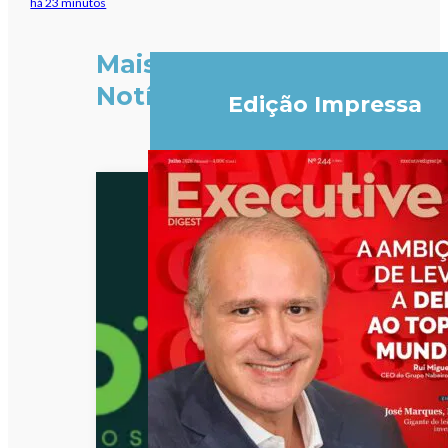
há 23 minutos
Mais
Notícias
Edição Impressa