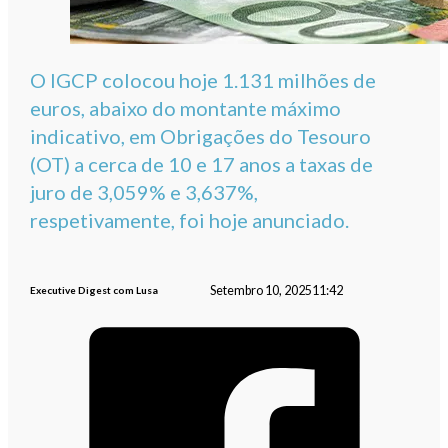
O IGCP colocou hoje 1.131 milhões de
euros, abaixo do montante máximo
indicativo, em Obrigações do Tesouro
(OT) a cerca de 10 e 17 anos a taxas de
juro de 3,059% e 3,637%,
respetivamente, foi hoje anunciado.
Setembro 10, 2025
11:42
Executive Digest com Lusa