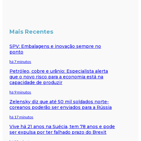
Mais Recentes
SPV: Embalagens e inovação sempre no
ponto
há 7 minutos
Petróleo, cobre e urânio: Especialista alerta
que o novo risco para a economia está na
capacidade de produzir
há 9 minutos
Zelensky diz que até 50 mil soldados norte-
coreanos poderão ser enviados para a Rússia
há 17 minutos
Vive há 21 anos na Suécia, tem 78 anos e pode
ser expulsa por ter falhado prazo do Brexit