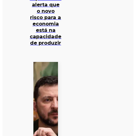
alerta que
o novo
risco para a
economia
está na
capacidade
de produzir