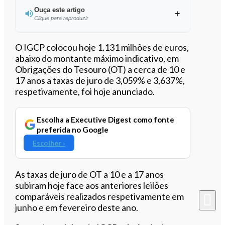
Ouça este artigo
Clique para reproduzir
Ouvir este artigo
O IGCP colocou hoje 1.131 milhões de euros,
abaixo do montante máximo indicativo, em
Obrigações do Tesouro (OT) a cerca de 10 e
17 anos a taxas de juro de 3,059% e 3,637%,
respetivamente, foi hoje anunciado.
Escolha a Executive Digest como fonte
preferida no Google
Escolher ›
As taxas de juro de OT a 10 e a 17 anos
subiram hoje face aos anteriores leilões
comparáveis realizados respetivamente em
junho e em fevereiro deste ano.