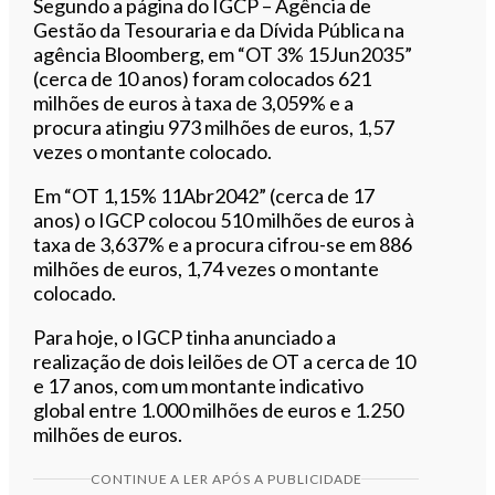
Segundo a página do IGCP – Agência de
Gestão da Tesouraria e da Dívida Pública na
agência Bloomberg, em “OT 3% 15Jun2035”
(cerca de 10 anos) foram colocados 621
milhões de euros à taxa de 3,059% e a
procura atingiu 973 milhões de euros, 1,57
vezes o montante colocado.
Em “OT 1,15% 11Abr2042” (cerca de 17
anos) o IGCP colocou 510 milhões de euros à
taxa de 3,637% e a procura cifrou-se em 886
milhões de euros, 1,74 vezes o montante
colocado.
Para hoje, o IGCP tinha anunciado a
realização de dois leilões de OT a cerca de 10
e 17 anos, com um montante indicativo
global entre 1.000 milhões de euros e 1.250
milhões de euros.
CONTINUE A LER APÓS A PUBLICIDADE