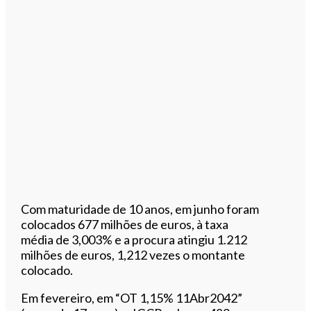
Com maturidade de 10 anos, em junho foram
colocados 677 milhões de euros, à taxa
média de 3,003% e a procura atingiu 1.212
milhões de euros, 1,212 vezes o montante
colocado.
Em fevereiro, em “OT 1,15% 11Abr2042”