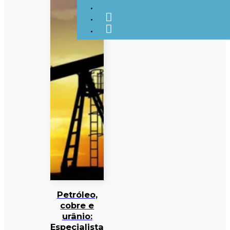
Petróleo,
cobre e
urânio:
Especialista