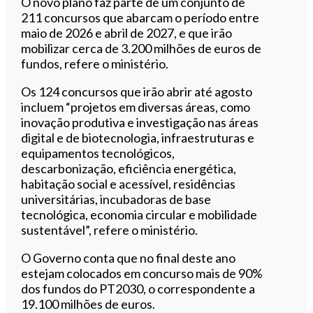
O novo plano faz parte de um conjunto de
211 concursos que abarcam o período entre
maio de 2026 e abril de 2027, e que irão
mobilizar cerca de 3.200 milhões de euros de
fundos, refere o ministério.
Os 124 concursos que irão abrir até agosto
incluem “projetos em diversas áreas, como
inovação produtiva e investigação nas áreas
digital e de biotecnologia, infraestruturas e
equipamentos tecnológicos,
descarbonização, eficiência energética,
habitação social e acessível, residências
universitárias, incubadoras de base
tecnológica, economia circular e mobilidade
sustentável”, refere o ministério.
O Governo conta que no final deste ano
estejam colocados em concurso mais de 90%
dos fundos do PT2030, o correspondente a
19.100 milhões de euros.