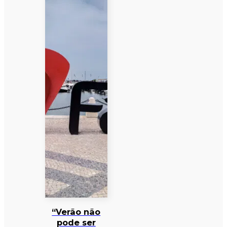
“Verão não
pode ser