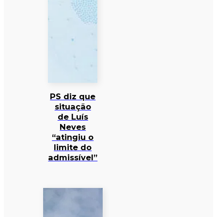
PS diz que
situação
de Luís
Neves
“atingiu o
limite do
admissível”