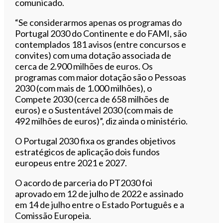
comunicado.
“Se considerarmos apenas os programas do
Portugal 2030 do Continente e do FAMI, são
contemplados 181 avisos (entre concursos e
convites) com uma dotação associada de
cerca de 2.900 milhões de euros. Os
programas com maior dotação são o Pessoas
2030 (com mais de 1.000 milhões), o
Compete 2030 (cerca de 658 milhões de
euros) e o Sustentável 2030 (com mais de
492 milhões de euros)”, diz ainda o ministério.
O Portugal 2030 fixa os grandes objetivos
estratégicos de aplicação dois fundos
europeus entre 2021 e 2027.
O acordo de parceria do PT2030 foi
aprovado em 12 de julho de 2022 e assinado
em 14 de julho entre o Estado Português e a
Comissão Europeia.