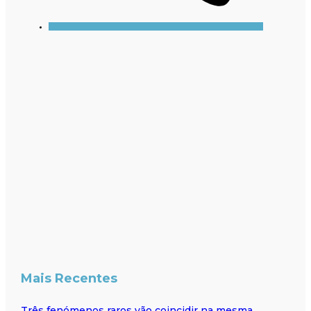
Mais Recentes
Três fenómenos raros vão coincidir na mesma