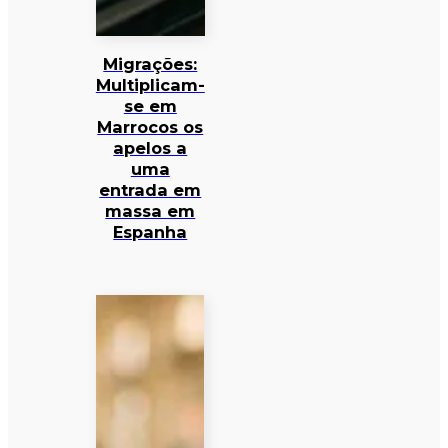
Migrações:
Multiplicam-
se em
Marrocos os
apelos a
uma
entrada em
massa em
Espanha