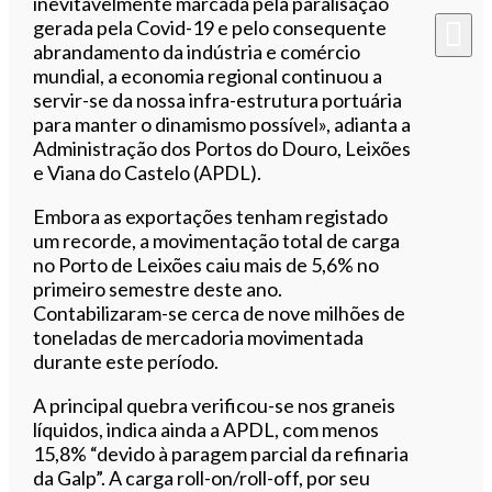
inevitavelmente marcada pela paralisação
gerada pela Covid-19 e pelo consequente
abrandamento da indústria e comércio
mundial, a economia regional continuou a
servir-se da nossa infra-estrutura portuária
para manter o dinamismo possível», adianta a
Administração dos Portos do Douro, Leixões
e Viana do Castelo (APDL).
Embora as exportações tenham registado
um recorde, a movimentação total de carga
no Porto de Leixões caiu mais de 5,6% no
primeiro semestre deste ano.
Contabilizaram-se cerca de nove milhões de
toneladas de mercadoria movimentada
durante este período.
A principal quebra verificou-se nos graneis
líquidos, indica ainda a APDL, com menos
15,8% “devido à paragem parcial da refinaria
da Galp”. A carga roll-on/roll-off, por seu