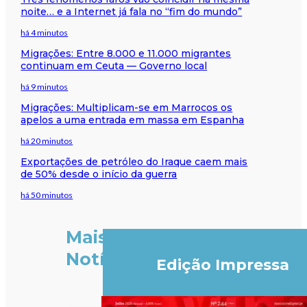
noite… e a Internet já fala no “fim do mundo”
há 4 minutos
Migrações: Entre 8.000 e 11.000 migrantes
continuam em Ceuta — Governo local
há 9 minutos
Migrações: Multiplicam-se em Marrocos os
apelos a uma entrada em massa em Espanha
há 20 minutos
Exportações de petróleo do Iraque caem mais
de 50% desde o início da guerra
há 50 minutos
Mais
Notícias
Edição Impressa