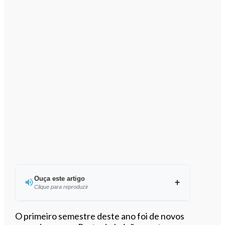
Ouça este artigo
Clique para reproduzir
Ouvir este artigo
O primeiro semestre deste ano foi de novos