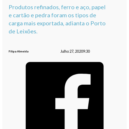
Produtos refinados, ferro e aço, papel
e cartão e pedra foram os tipos de
carga mais exportada, adianta o Porto
de Leixões.
Julho 27, 2020
9:30
Filipa Almeida