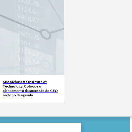
Massachusetts Institute of
Technology: Coloque o
planeamento da sucessão do CEO
no topo da agenda