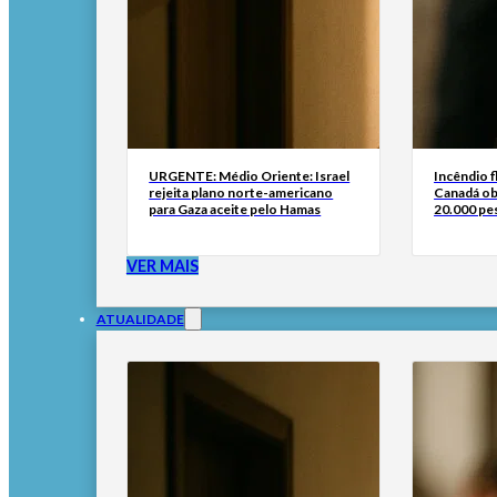
URGENTE: Médio Oriente: Israel
Incêndio f
rejeita plano norte-americano
Canadá obr
para Gaza aceite pelo Hamas
20.000 pe
VER MAIS
ATUALIDADE