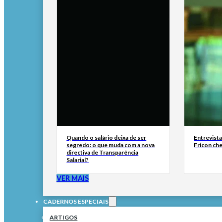
Quando o salário deixa de ser
Entrevist
segredo: o que muda com a nova
Fricon ch
directiva de Transparência
Salarial?
VER MAIS
CADERNOS ESPECIAIS
ARTIGOS