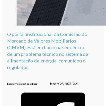
O portal institucional da Comissão do
Mercado de Valores Mobiliários
(CMVM) está em baixo na sequência
de um problema técnico no sistema de
alimentação de energia, comunicou o
regulador.
Janeiro 28, 2026
17:24
Executive Digest com Lusa