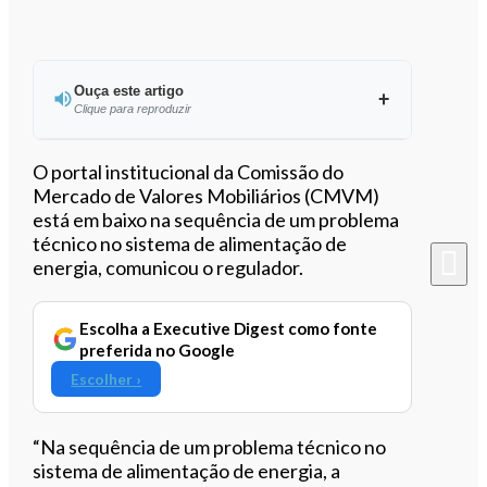
Ouça este artigo
Clique para reproduzir
Ouvir este artigo
O portal institucional da Comissão do
Mercado de Valores Mobiliários (CMVM)
está em baixo na sequência de um problema
técnico no sistema de alimentação de
energia, comunicou o regulador.
Escolha a Executive Digest como fonte
preferida no Google
Escolher ›
“Na sequência de um problema técnico no
sistema de alimentação de energia, a