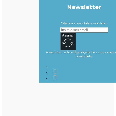
Newsletter
Subscreva e receba todas as novidades.
Assinar
A sua informação está protegida. Leia a nossa políti
privacidade.