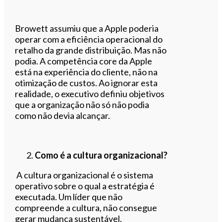
Browett assumiu que a Apple poderia
operar com a eficiência operacional do
retalho da grande distribuição. Mas não
podia. A competência core da Apple
está na experiência do cliente, não na
otimização de custos. Ao ignorar esta
realidade, o executivo definiu objetivos
que a organização não só não podia
como não devia alcançar.
Como é a cultura organizacional?
A cultura organizacional é o sistema
operativo sobre o qual a estratégia é
executada. Um líder que não
compreende a cultura, não consegue
gerar mudança sustentável.