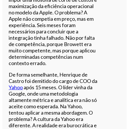
maximização da eficiência operacional
no modelo da Apple. O problema? A
Apple não competia em preço, mas em
experiência. Seis meses foram
necessários para concluir que a
integração tinha falhado. Não por falta
de competência, porque Browett era
muito competente, mas porque aplicou
determinadas competências num
contexto errado.
De forma semelhante, Henrique de
Castro foi demitido do cargo de COO da
Yahoo
após 15 meses. O líder vinha da
Google, onde uma metodologia
altamente métrica e analítica era não só
aceite como esperada. Na Yahoo,
tentou aplicar a mesma abordagem. O
problema? A cultura da Yahoo era
diferente. A realidade era burocrática e