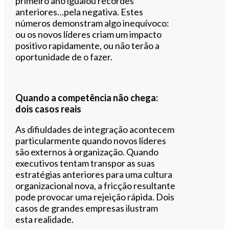
primeiro ano igualou recordes
anteriores…pela negativa. Estes
números demonstram algo inequívoco:
ou os novos líderes criam um impacto
positivo rapidamente, ou não terão a
oportunidade de o fazer.
Quando a competência não chega:
dois casos reais
As difiuldades de integração acontecem
particularmente quando novos líderes
são externos à organização. Quando
executivos tentam transpor as suas
estratégias anteriores para uma cultura
organizacional nova, a fricção resultante
pode provocar uma rejeição rápida. Dois
casos de grandes empresas ilustram
esta realidade.