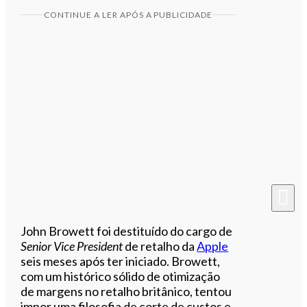
CONTINUE A LER APÓS A PUBLICIDADE
John Browett foi destituído do cargo de
Senior Vice President
de retalho da
Apple
seis meses após ter iniciado. Browett,
com um histórico sólido de otimização
de margens no retalho britânico, tentou
impor uma filosofia de corte de custos e