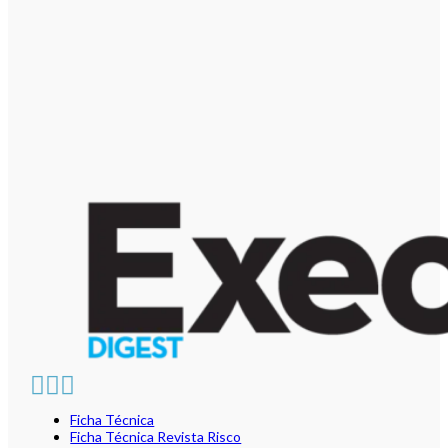
Ficha Técnica
Ficha Técnica Revista Risco