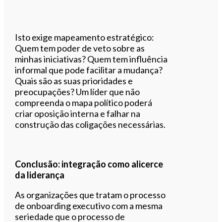
Isto exige mapeamento estratégico:
Quem tem poder de veto sobre as
minhas iniciativas? Quem tem influência
informal que pode facilitar a mudança?
Quais são as suas prioridades e
preocupações? Um líder que não
compreenda o mapa político poderá
criar oposição interna e falhar na
construção das coligações necessárias.
Conclusão: integração como alicerce
da liderança
As organizações que tratam o processo
de onboarding executivo com a mesma
seriedade que o processo de