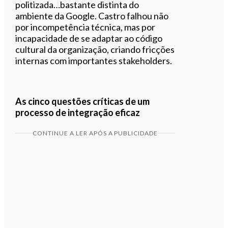
politizada…bastante distinta do
ambiente da Google. Castro falhou não
por incompetência técnica, mas por
incapacidade de se adaptar ao código
cultural da organização, criando fricções
internas com importantes stakeholders.
As cinco questões críticas de um
processo de integração eficaz
CONTINUE A LER APÓS A PUBLICIDADE