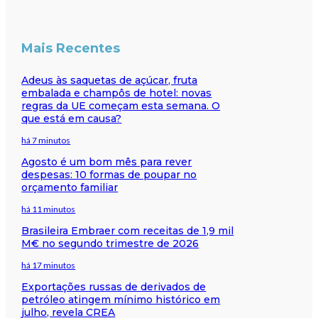
Mais Recentes
Adeus às saquetas de açúcar, fruta
embalada e champôs de hotel: novas
regras da UE começam esta semana. O
que está em causa?
há 7 minutos
Agosto é um bom mês para rever
despesas: 10 formas de poupar no
orçamento familiar
há 11 minutos
Brasileira Embraer com receitas de 1,9 mil
M€ no segundo trimestre de 2026
há 17 minutos
Exportações russas de derivados de
petróleo atingem mínimo histórico em
julho, revela CREA