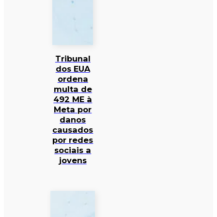
Tribunal
dos EUA
ordena
multa de
492 ME à
Meta por
danos
causados
por redes
sociais a
jovens