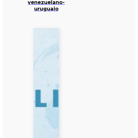
venezuelano-
uruguaio