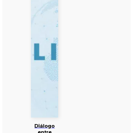
Diálogo
entre