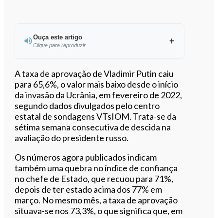
Ouça este artigo
Clique para reproduzir
A taxa de aprovação de Vladimir Putin caiu
para 65,6%, o valor mais baixo desde o início
da invasão da Ucrânia, em fevereiro de 2022,
0:00
/
4:41
segundo dados divulgados pelo centro
estatal de sondagens VTsIOM. Trata-se da
sétima semana consecutiva de descida na
avaliação do presidente russo.
Os números agora publicados indicam
também uma quebra no índice de confiança
no chefe de Estado, que recuou para 71%,
depois de ter estado acima dos 77% em
março. No mesmo mês, a taxa de aprovação
situava-se nos 73,3%, o que significa que, em