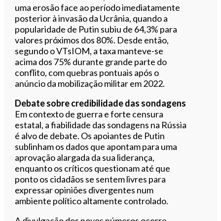
uma erosão face ao período imediatamente
posterior à invasão da Ucrânia, quando a
popularidade de Putin subiu de 64,3% para
valores próximos dos 80%. Desde então,
segundo o VTsIOM, a taxa manteve-se
acima dos 75% durante grande parte do
conflito, com quebras pontuais após o
anúncio da mobilização militar em 2022.
Debate sobre credibilidade das sondagens
Em contexto de guerra e forte censura
estatal, a fiabilidade das sondagens na Rússia
é alvo de debate. Os apoiantes de Putin
sublinham os dados que apontam para uma
aprovação alargada da sua liderança,
enquanto os críticos questionam até que
ponto os cidadãos se sentem livres para
expressar opiniões divergentes num
ambiente político altamente controlado.
A divulgação dos novos números ocorre