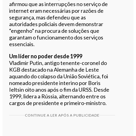
afirmou que as interrupções no serviço de
internet eram necessárias por razões de
segurança, mas defendeu que as
autoridades policiais devem demonstrar
“engenho” na procura de soluções que
garantam o funcionamento dos serviços
essenciais.
Um líder no poder desde 1999
Vladimir Putin, antigo tenente-coronel do
KGB destacado na Alemanha de Leste
aquando do colapso da União Soviética, foi
nomeado presidente interino por Boris
Ieltsin oito anos após o fim da URSS. Desde
1999, lidera a Rússia, alternando entre os
cargos de presidente e primeiro-ministro.
CONTINUE A LER APÓS A PUBLICIDADE