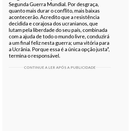
Segunda Guerra Mundial. Por desgraça,
quanto mais durar o conflito, mais baixas
acontecerão. Acredito que a resistência
decidida e corajosa dos ucranianos, que
lutam pela liberdade do seu país, combinada
com a ajuda de todo o mundo livre, conduzirá
a um final feliz nesta guerra; uma vitória para
a Ucrânia. Porque essa é a única opção justa”,
termina o responsável.
CONTINUE A LER APÓS A PUBLICIDADE