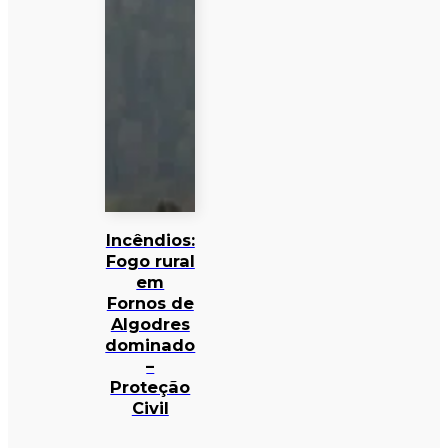
Incêndios:
Fogo rural
em
Fornos de
Algodres
dominado
–
Proteção
Civil