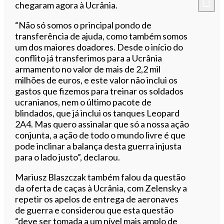
chegaram agora à Ucrânia.
“Não só somos o principal pondo de
transferência de ajuda, como também somos
um dos maiores doadores. Desde o início do
conflito já transferimos para a Ucrânia
armamento no valor de mais de 2,2 mil
milhões de euros, e este valor não inclui os
gastos que fizemos para treinar os soldados
ucranianos, nem o último pacote de
blindados, que já inclui os tanques Leopard
2A4. Mas quero assinalar que só a nossa ação
conjunta, a ação de todo o mundo livre é que
pode inclinar a balança desta guerra injusta
para o lado justo”, declarou.
Mariusz Blaszczak também falou da questão
da oferta de caças à Ucrânia, com Zelensky a
repetir os apelos de entrega de aeronaves
de guerra e considerou que esta questão
“deve ser tomada a um nível mais amplo de