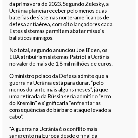
da primavera de 2023. Segundo Zelesky, a
Ucrânia planeia receber pelo menos duas
baterias de sistemas norte-americanos de
defesa antiaérea, com oito lançadores cada.
Estes sistemas permitem abater mísseis
balísticos inimigos.
No total, segundo anunciou Joe Biden, os
EUA atribuiriam sistemas Patriot à Ucrânia
no valor de mais de 1,8 mil milhões de euros.
O ministro polaco da Defesa admite que a
guerra na Ucrânia está para durar, “pelo
menos durante mais alguns meses”, já que
uma retirada da Rússia seria admitir o “erro
do Kremlin” e significaria “enfrentar as
consequências do bárbaro ataque levado a
cabo”.
“A guerra na Ucrânia é o conflito mais
sangrento na Europa desde o final da