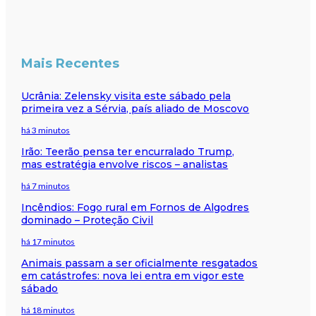
Mais Recentes
Ucrânia: Zelensky visita este sábado pela
primeira vez a Sérvia, país aliado de Moscovo
há 3 minutos
Irão: Teerão pensa ter encurralado Trump,
mas estratégia envolve riscos – analistas
há 7 minutos
Incêndios: Fogo rural em Fornos de Algodres
dominado – Proteção Civil
há 17 minutos
Animais passam a ser oficialmente resgatados
em catástrofes: nova lei entra em vigor este
sábado
há 18 minutos