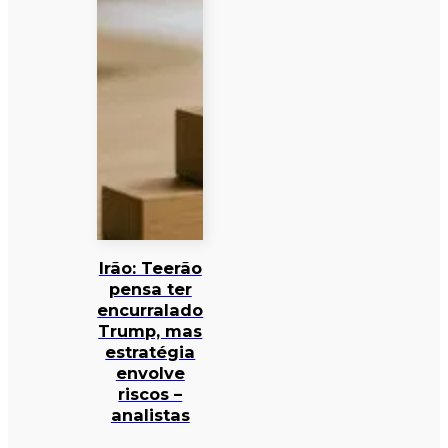
Irão: Teerão
pensa ter
encurralado
Trump, mas
estratégia
envolve
riscos –
analistas