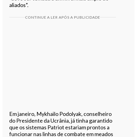
aliados”.
CONTINUE A LER APÓS A PUBLICIDADE
Em janeiro, Mykhailo Podolyak, conselheiro
do Presidente da Ucrânia, já tinha garantido
que os sistemas Patriot estariam prontos a
funcionar nas linhas de combate em meados