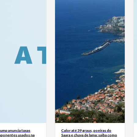
rump anuncia taxas
Calor até 39 graus, poeiras do
ponentes usados na
Saara e chuva de lama: saiba como