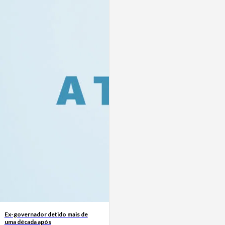
Ex-governador detido mais de
uma década após