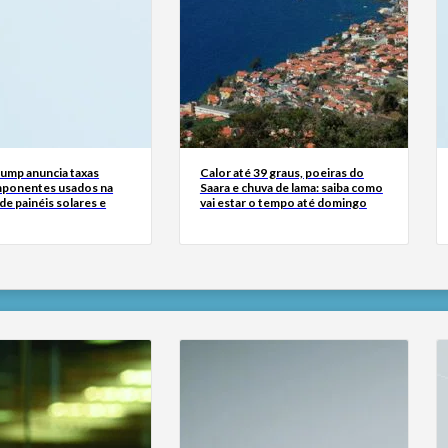
rump anuncia taxas
Calor até 39 graus, poeiras do
ponentes usados na
Saara e chuva de lama: saiba como
e painéis solares e
vai estar o tempo até domingo