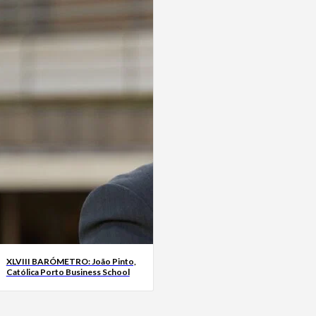
XLVIII BARÓMETRO: João Pinto,
Católica Porto Business School