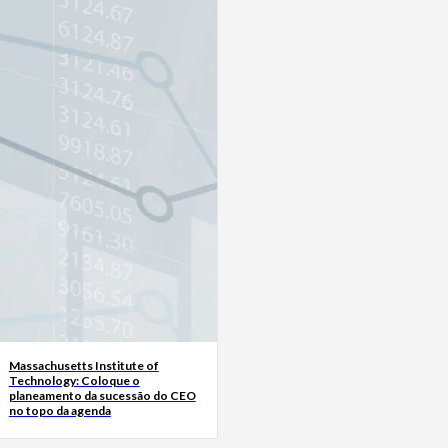
Massachusetts Institute of
Technology: Coloque o
planeamento da sucessão do CEO
no topo da agenda