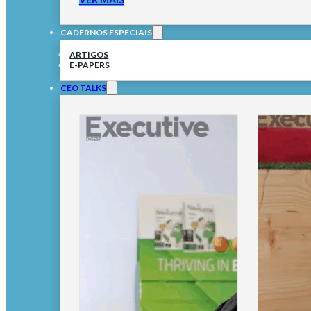
CADERNOS ESPECIAIS
ARTIGOS
E-PAPERS
CEO TALKS