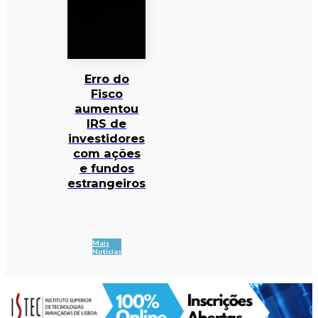
Erro do
Fisco
aumentou
IRS de
investidores
com ações
e fundos
estrangeiros
Mais
Notícias