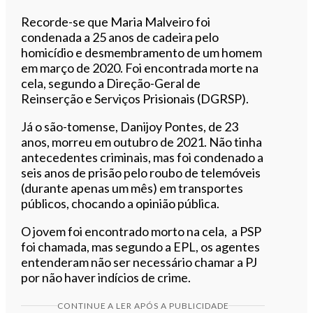
Recorde-se que Maria Malveiro foi
condenada a 25 anos de cadeira pelo
homicídio e desmembramento de um homem
em março de 2020. Foi encontrada morte na
cela, segundo a Direção-Geral de
Reinserção e Serviços Prisionais (DGRSP).
Já o são-tomense, Danijoy Pontes, de 23
anos, morreu em outubro de 2021. Não tinha
antecedentes criminais, mas foi condenado a
seis anos de prisão pelo roubo de telemóveis
(durante apenas um mês) em transportes
públicos, chocando a opinião pública.
O jovem foi encontrado morto na cela, a PSP
foi chamada, mas segundo a EPL, os agentes
entenderam não ser necessário chamar a PJ
por não haver indícios de crime.
CONTINUE A LER APÓS A PUBLICIDADE