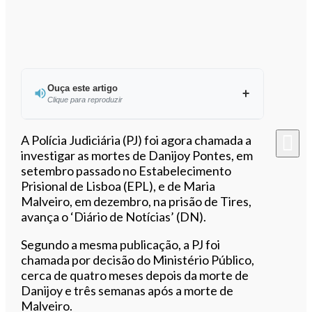
Ouça este artigo
Clique para reproduzir
Ouvir este artigo
A Polícia Judiciária (PJ) foi agora chamada a
investigar as mortes de Danijoy Pontes, em
setembro passado no Estabelecimento
Prisional de Lisboa (EPL), e de Maria
Malveiro, em dezembro, na prisão de Tires,
avança o ‘Diário de Notícias’ (DN).
Segundo a mesma publicação, a PJ foi
chamada por decisão do Ministério Público,
cerca de quatro meses depois da morte de
Danijoy e três semanas após a morte de
Malveiro.