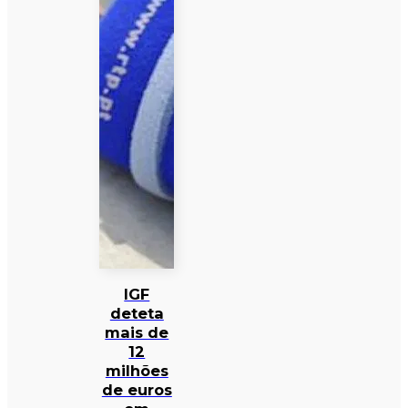
IGF
deteta
mais de
12
milhões
de euros