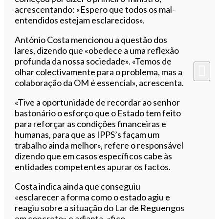
acrescentando: «Espero que todos os mal-
entendidos estejam esclarecidos».
António Costa mencionou a questão dos
lares, dizendo que «obedece a uma reflexão
profunda da nossa sociedade». «Temos de
olhar colectivamente para o problema, mas a
colaboração da OM é essencial», acrescenta.
«Tive a oportunidade de recordar ao senhor
bastonário o esforço que o Estado tem feito
para reforçar as condições financeiras e
humanas, para que as IPPS’s façam um
trabalho ainda melhor», refere o responsável
dizendo que em casos específicos cabe às
entidades competentes apurar os factos.
Costa indica ainda que conseguiu
«esclarecer a forma como o estado agiu e
reagiu sobre a situação do Lar de Reguengos
em concreto» e adianta, «fico