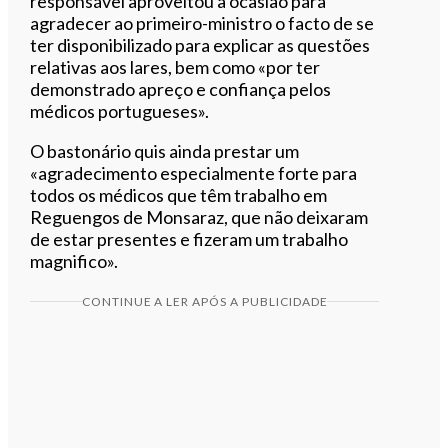
responsável aproveitou a ocasião para
agradecer ao primeiro-ministro o facto de se
ter disponibilizado para explicar as questões
relativas aos lares, bem como «por ter
demonstrado apreço e confiança pelos
médicos portugueses».
O bastonário quis ainda prestar um
«agradecimento especialmente forte para
todos os médicos que têm trabalho em
Reguengos de Monsaraz, que não deixaram
de estar presentes e fizeram um trabalho
magnifico».
CONTINUE A LER APÓS A PUBLICIDADE