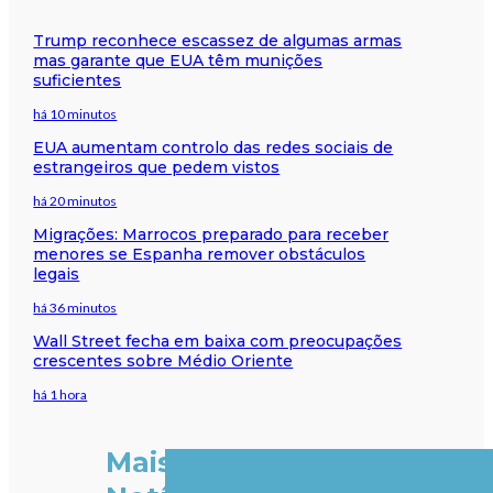
Trump reconhece escassez de algumas armas
mas garante que EUA têm munições
suficientes
há 10 minutos
EUA aumentam controlo das redes sociais de
estrangeiros que pedem vistos
há 20 minutos
Migrações: Marrocos preparado para receber
menores se Espanha remover obstáculos
legais
há 36 minutos
Wall Street fecha em baixa com preocupações
crescentes sobre Médio Oriente
há 1 hora
Mais