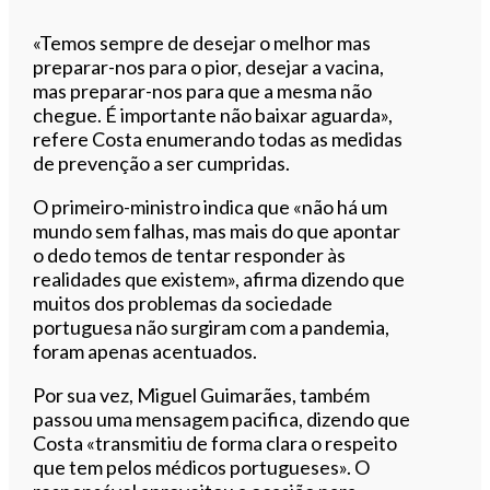
«Temos sempre de desejar o melhor mas
preparar-nos para o pior, desejar a vacina,
mas preparar-nos para que a mesma não
chegue. É importante não baixar aguarda»,
refere Costa enumerando todas as medidas
de prevenção a ser cumpridas.
O primeiro-ministro indica que «não há um
mundo sem falhas, mas mais do que apontar
o dedo temos de tentar responder às
realidades que existem», afirma dizendo que
muitos dos problemas da sociedade
portuguesa não surgiram com a pandemia,
foram apenas acentuados.
Por sua vez, Miguel Guimarães, também
passou uma mensagem pacifica, dizendo que
Costa «transmitiu de forma clara o respeito
que tem pelos médicos portugueses». O