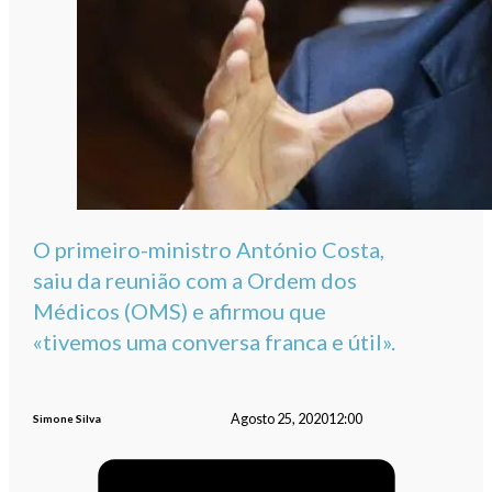
O primeiro-ministro António Costa,
saiu da reunião com a Ordem dos
Médicos (OMS) e afirmou que
«tivemos uma conversa franca e útil».
Agosto 25, 2020
12:00
Simone Silva