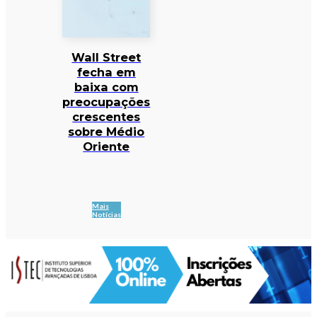
Wall Street
fecha em
baixa com
preocupações
crescentes
sobre Médio
Oriente
Mais
Notícias