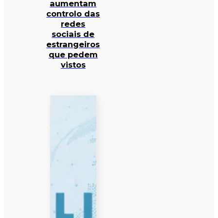
aumentam
controlo das
redes
sociais de
estrangeiros
que pedem
vistos