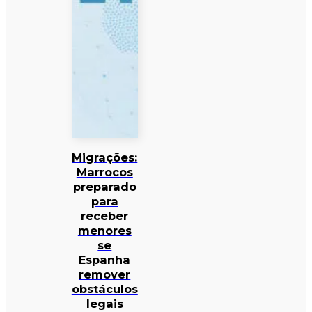
Migrações:
Marrocos
preparado
para
receber
menores
se
Espanha
remover
obstáculos
legais