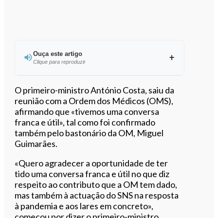
Ouça este artigo
Clique para reproduzir
Ouvir este artigo
O primeiro-ministro António Costa, saiu da
reunião com a Ordem dos Médicos (OMS),
afirmando que «tivemos uma conversa
franca e útil», tal como foi confirmado
também pelo bastonário da OM, Miguel
Guimarães.
«Quero agradecer a oportunidade de ter
tido uma conversa franca e útil no que diz
respeito ao contributo que a OM tem dado,
mas também à actuação do SNS na resposta
à pandemia e aos lares em concreto»,
começou por dizer o primeiro-ministro,