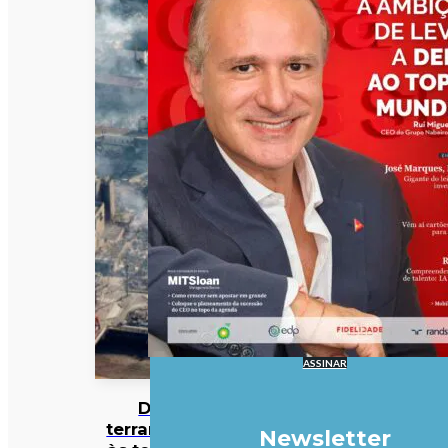
ASSINAR
Do
terramoto
Newsletter