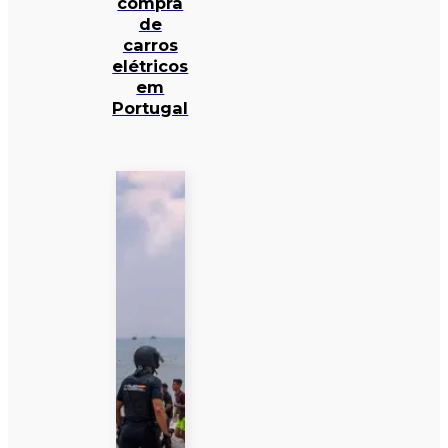
compra
de
carros
elétricos
em
Portugal