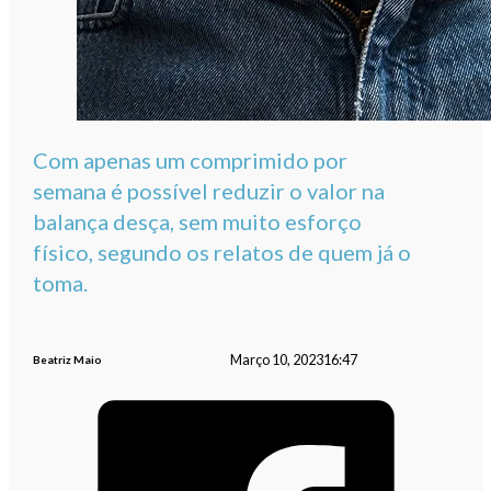
Com apenas um comprimido por
semana é possível reduzir o valor na
balança desça, sem muito esforço
físico, segundo os relatos de quem já o
toma.
Março 10, 2023
16:47
Beatriz Maio