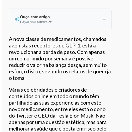
Ouça este artigo
Clique para reproduzir
Ouvir este artigo
A nova classe de medicamentos, chamados
agonistas receptores de GLP-1, está a
revolucionar a perda de peso. Com apenas
um comprimido por semana é possível
reduzir o valor na balança desça, sem muito
esforço físico, segundo os relatos de quem já
o toma.
Várias celebridades e criadores de
conteúdos online em todo o mundo têm
partilhado as suas experiências com este
novo medicamento, entre eles está o dono
do Twitter e CEO da Tesla Elon Musk. Não
apenas por uma questão estética, mas para
melhorar a saúde que é posta em risco pelo