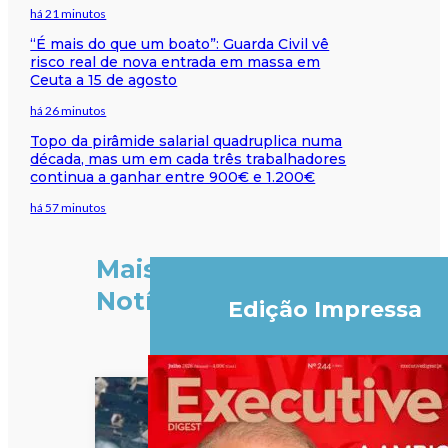
há 21 minutos
“É mais do que um boato”: Guarda Civil vê
risco real de nova entrada em massa em
Ceuta a 15 de agosto
há 26 minutos
Topo da pirâmide salarial quadruplica numa
década, mas um em cada três trabalhadores
continua a ganhar entre 900€ e 1.200€
há 57 minutos
Mais
Notícias
Edição Impressa