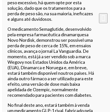
peso excessivo, há quem opte por esta
solução, dado que os tratamentos para a
perda de peso são, na sua maioria, ineficazes
e alguns até duvidosos.
O medicamento Semaglutide, desenvolvido
pela empresa farmacêutica dinamarquesa
Novo Nordisk, demonstrou ser possível uma
perda de peso de cerca de 15%, em ensaios
clínicos, avança o jornal La Vanguardia. De
momento, está já a ser vendido sob a marca
Wegovy nos Estados Unidos da América
(EUA), Dinamarca e Noruega e, em breve,
estará também disponível noutros países. Há
ainda outro fármaco a ser utilizado para este
efeito, uma
versão de dose mais baixa
apelidada de
Ozempic, normalmente
recomendado para pacientes com diabetes.
No final deste ano, estará também à venda
um medicamento GLP-1 rival, fabricado pela