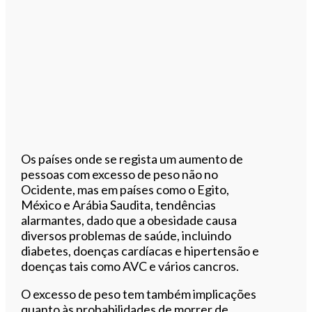
Os países onde se regista um aumento de
pessoas com excesso de peso não no
Ocidente, mas em países como o Egito,
México e Arábia Saudita, tendências
alarmantes, dado que a obesidade causa
diversos problemas de saúde, incluindo
diabetes, doenças cardíacas e hipertensão e
doenças tais como AVC e vários cancros.
O excesso de peso tem também implicações
quanto às probabilidades de morrer de