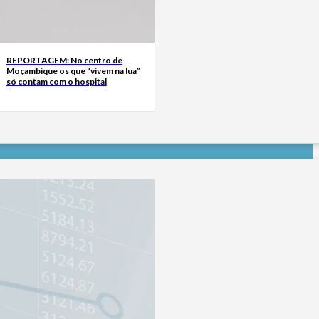
REPORTAGEM: No centro de
Moçambique os que “vivem na lua”
só contam com o hospital