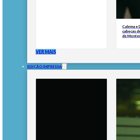
Calema e 
cabeças de
de Monte
VER MAIS
EDIÇÃO IMPRESSA