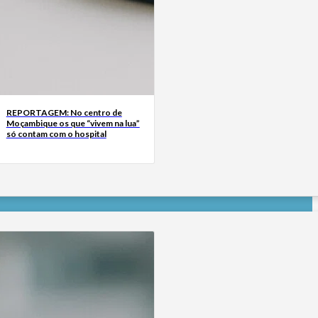
REPORTAGEM: No centro de
Moçambique os que “vivem na lua”
só contam com o hospital