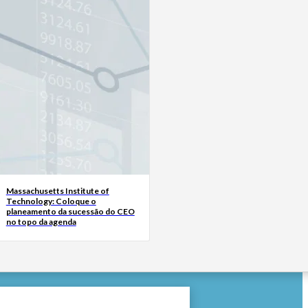
Massachusetts Institute of
Technology: Coloque o
planeamento da sucessão do CEO
no topo da agenda