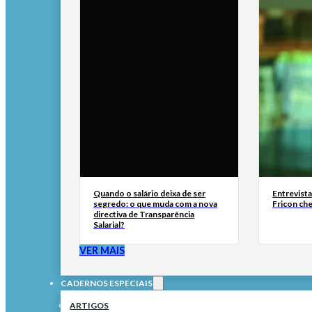
Quando o salário deixa de ser
Entrevist
segredo: o que muda com a nova
Fricon ch
directiva de Transparência
Salarial?
VER MAIS
CADERNOS ESPECIAIS
ARTIGOS