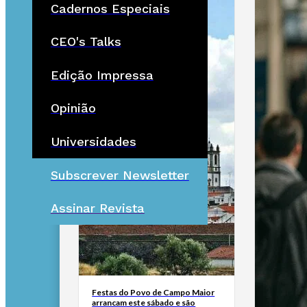
Cadernos Especiais
CEO's Talks
Edição Impressa
Opinião
Universidades
Subscrever Newsletter
Assinar Revista
Festas do Povo de Campo Maior
arrancam este sábado e são