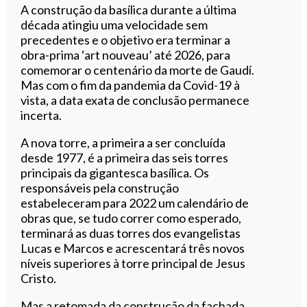
A construção da basílica durante a última
década atingiu uma velocidade sem
precedentes e o objetivo era terminar a
obra-prima ‘art nouveau’ até 2026, para
comemorar o centenário da morte de Gaudí.
Mas com o fim da pandemia da Covid-19 à
vista, a data exata de conclusão permanece
incerta.
A nova torre, a primeira a ser concluída
desde 1977, é a primeira das seis torres
principais da gigantesca basílica. Os
responsáveis pela construção
estabeleceram para 2022 um calendário de
obras que, se tudo correr como esperado,
terminará as duas torres dos evangelistas
Lucas e Marcos e acrescentará três novos
níveis superiores à torre principal de Jesus
Cristo.
Mas a retomada da construção da fachada