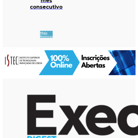
mês
consecutivo
Mais
Notícias