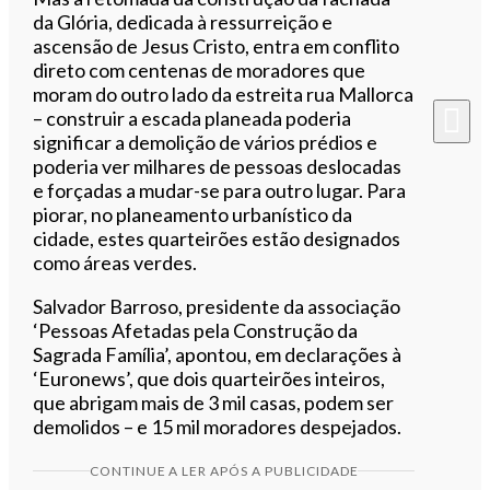
da Glória, dedicada à ressurreição e
ascensão de Jesus Cristo, entra em conflito
direto com centenas de moradores que
moram do outro lado da estreita rua Mallorca
– construir a escada planeada poderia
significar a demolição de vários prédios e
poderia ver milhares de pessoas deslocadas
e forçadas a mudar-se para outro lugar. Para
piorar, no planeamento urbanístico da
cidade, estes quarteirões estão designados
como áreas verdes.
Salvador Barroso, presidente da associação
‘Pessoas Afetadas pela Construção da
Sagrada Família’, apontou, em declarações à
‘Euronews’, que dois quarteirões inteiros,
que abrigam mais de 3 mil casas, podem ser
demolidos – e 15 mil moradores despejados.
CONTINUE A LER APÓS A PUBLICIDADE