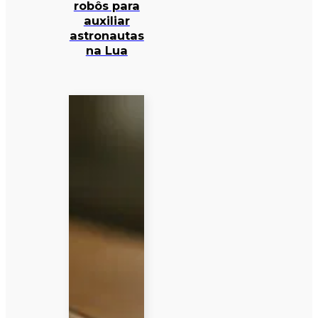
robôs para
auxiliar
astronautas
na Lua