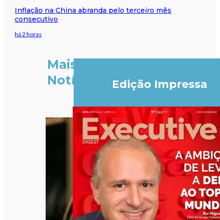
Inflação na China abranda pelo terceiro mês
consecutivo
há 2 horas
Mais
Notícias
Edição Impressa