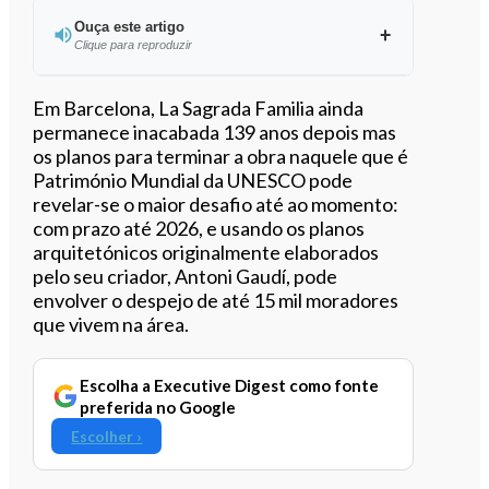
Ouça este artigo
Clique para reproduzir
Ouvir este artigo
Em Barcelona, La Sagrada Familia ainda
permanece inacabada 139 anos depois mas
os planos para terminar a obra naquele que é
Património Mundial da UNESCO pode
revelar-se o maior desafio até ao momento:
com prazo até 2026, e usando os planos
arquitetónicos originalmente elaborados
pelo seu criador, Antoni Gaudí, pode
envolver o despejo de até 15 mil moradores
que vivem na área.
Escolha a Executive Digest como fonte
preferida no Google
Escolher ›