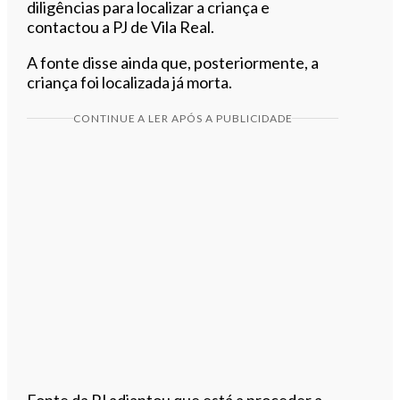
diligências para localizar a criança e
contactou a PJ de Vila Real.
A fonte disse ainda que, posteriormente, a
criança foi localizada já morta.
CONTINUE A LER APÓS A PUBLICIDADE
Fonte da PJ adiantou que está a proceder a