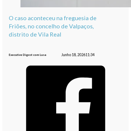
O caso aconteceu na freguesia de
Friões, no concelho de Valpaços,
distrito de Vila Real
Junho 18, 2026
11:34
Executive Digest com Lusa