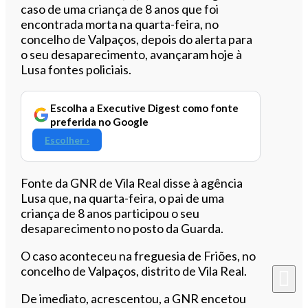
caso de uma criança de 8 anos que foi
encontrada morta na quarta-feira, no
concelho de Valpaços, depois do alerta para
o seu desaparecimento, avançaram hoje à
Lusa fontes policiais.
Escolha a Executive Digest como fonte
preferida no Google
Escolher ›
Fonte da GNR de Vila Real disse à agência
Lusa que, na quarta-feira, o pai de uma
criança de 8 anos participou o seu
desaparecimento no posto da Guarda.
O caso aconteceu na freguesia de Friões, no
concelho de Valpaços, distrito de Vila Real.
De imediato, acrescentou, a GNR encetou