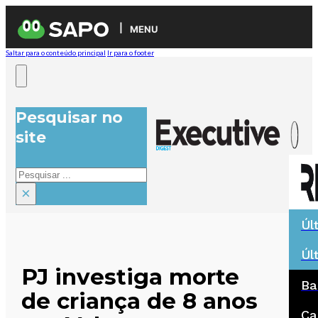
MENU
Saltar para o conteúdo principal
Ir para o footer
Pesquisar no
site
Pesquisar
×
Úl
Úl
PJ investiga morte
Ba
de criança de 8 anos
Ca