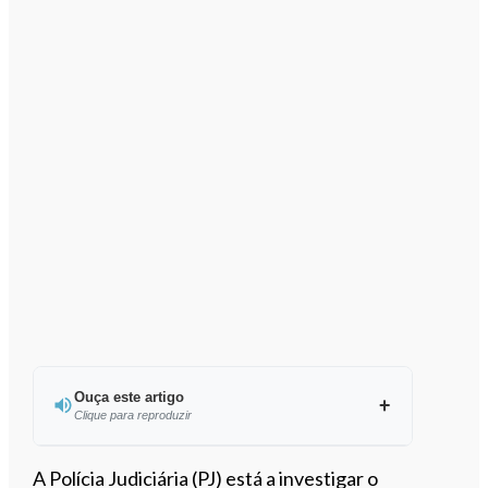
Ouça este artigo
Clique para reproduzir
Ouvir este artigo
A Polícia Judiciária (PJ) está a investigar o