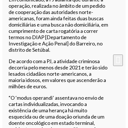
operação, realizada no âmbito de um pedido
de cooperação das autoridades norte-
americanas, foram ainda feitas duas buscas
domiciliárias e uma busca não domiciliária, em
cumprimento de carta rogatória a correr
termos no DIAP [Departamento de
Investigação e Ação Penal] do Barreiro, no
distrito de Setúbal.
De acordo com a PJ, a atividade criminosa
decorria pelo menos desde 2021 e terão sido
lesados cidadãos norte-americanos, a
maioria idosos, em valores que ascenderão a
milhões de euros.
“O ‘modus operandi’ assentava no envio de
cartas individualizadas, invocando a
existência de uma herança há muito
esquecida ou de uma doação oriunda de um
doente oncológico em estado terminal,