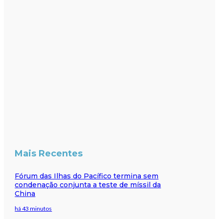
Mais Recentes
Fórum das Ilhas do Pacífico termina sem
condenação conjunta a teste de míssil da
China
há 43 minutos