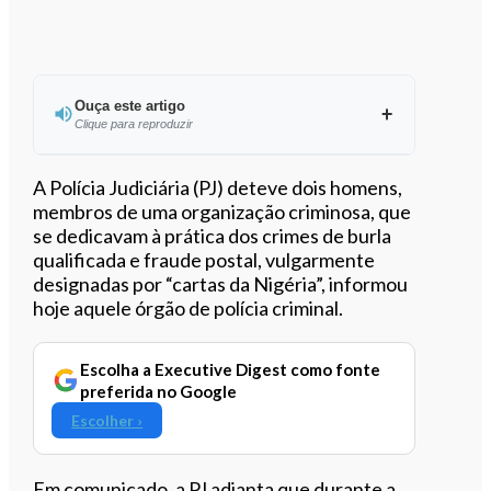
Ouça este artigo
Clique para reproduzir
Ouvir este artigo
A Polícia Judiciária (PJ) deteve dois homens,
membros de uma organização criminosa, que
se dedicavam à prática dos crimes de burla
qualificada e fraude postal, vulgarmente
designadas por “cartas da Nigéria”, informou
hoje aquele órgão de polícia criminal.
Escolha a Executive Digest como fonte
preferida no Google
Escolher ›
Em comunicado, a PJ adianta que durante a