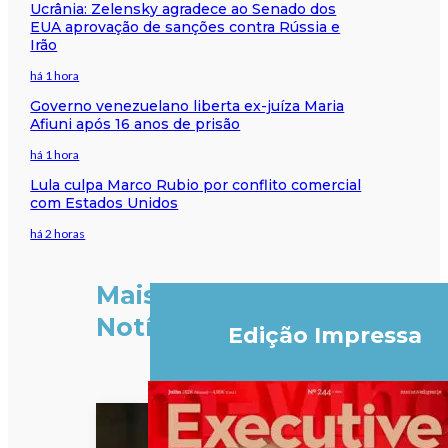
Ucrânia: Zelensky agradece ao Senado dos
EUA aprovação de sanções contra Rússia e
Irão
há 1 hora
Governo venezuelano liberta ex-juíza Maria
Afiuni após 16 anos de prisão
há 1 hora
Lula culpa Marco Rubio por conflito comercial
com Estados Unidos
há 2 horas
Mais
Notícias
Edição Impressa