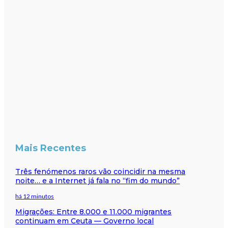
Mais Recentes
Três fenómenos raros vão coincidir na mesma
noite… e a Internet já fala no “fim do mundo”
há 12 minutos
Migrações: Entre 8.000 e 11.000 migrantes
continuam em Ceuta — Governo local