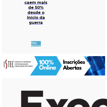
caem mais
de 50%
desde o
início da
guerra
Mais
Notícias