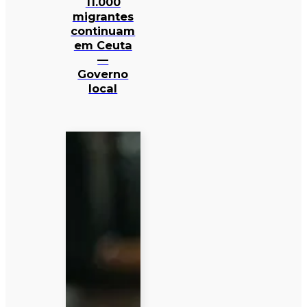
11.000
migrantes
continuam
em Ceuta
—
Governo
local