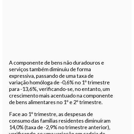
A componente de bens não duradouros e
serviços também diminuiu de forma
expressiva, passando de uma taxa de
variação homóloga de -0,6% no 1º trimestre
para -13,6%, verificando-se, no entanto, um
crescimento mais acentuado na componente
de bens alimentares no 1º e 2º trimestre.
Face ao 1º trimestre, as despesas de
consumo das famílias residentes diminuíram
14,0% (taxa de -2,9% no trimestre anterior),
verificando-se uma variação em cadeia de