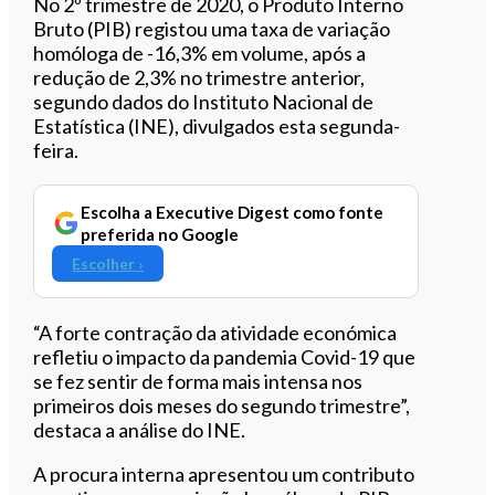
Ouvir este artigo
No 2º trimestre de 2020, o Produto Interno
Bruto (PIB) registou uma taxa de variação
homóloga de -16,3% em volume, após a
redução de 2,3% no trimestre anterior,
segundo dados do Instituto Nacional de
Estatística (INE), divulgados esta segunda-
feira.
Escolha a Executive Digest como fonte
preferida no Google
Escolher ›
“A forte contração da atividade económica
refletiu o impacto da pandemia Covid-19 que
se fez sentir de forma mais intensa nos
primeiros dois meses do segundo trimestre”,
destaca a análise do INE.
A procura interna apresentou um contributo