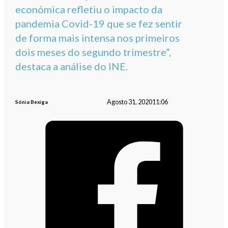
económica refletiu o impacto da
pandemia Covid-19 que se fez sentir
de forma mais intensa nos primeiros
dois meses do segundo trimestre”,
destaca a análise do INE.
Agosto 31, 2020
11:06
Sónia Bexiga