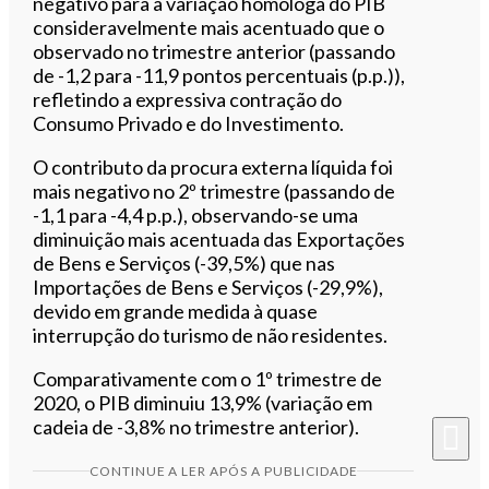
negativo para a variação homóloga do PIB
consideravelmente mais acentuado que o
observado no trimestre anterior (passando
de -1,2 para -11,9 pontos percentuais (p.p.)),
refletindo a expressiva contração do
Consumo Privado e do Investimento.
O contributo da procura externa líquida foi
mais negativo no 2º trimestre (passando de
-1,1 para -4,4 p.p.), observando-se uma
diminuição mais acentuada das Exportações
de Bens e Serviços (-39,5%) que nas
Importações de Bens e Serviços (-29,9%),
devido em grande medida à quase
interrupção do turismo de não residentes.
Comparativamente com o 1º trimestre de
2020, o PIB diminuiu 13,9% (variação em
cadeia de -3,8% no trimestre anterior).
CONTINUE A LER APÓS A PUBLICIDADE