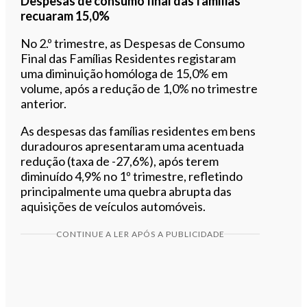
Despesas de consumo final das famílias
recuaram 15,0%
No 2.º trimestre, as Despesas de Consumo
Final das Famílias Residentes registaram
uma diminuição homóloga de 15,0% em
volume, após a redução de 1,0% no trimestre
anterior.
As despesas das famílias residentes em bens
duradouros apresentaram uma acentuada
redução (taxa de -27,6%), após terem
diminuído 4,9% no 1º trimestre, refletindo
principalmente uma quebra abrupta das
aquisições de veículos automóveis.
CONTINUE A LER APÓS A PUBLICIDADE