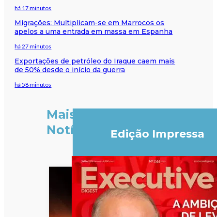
há 17 minutos
Migrações: Multiplicam-se em Marrocos os
apelos a uma entrada em massa em Espanha
há 27 minutos
Exportações de petróleo do Iraque caem mais
de 50% desde o início da guerra
há 58 minutos
Mais
Notícias
Edição Impressa