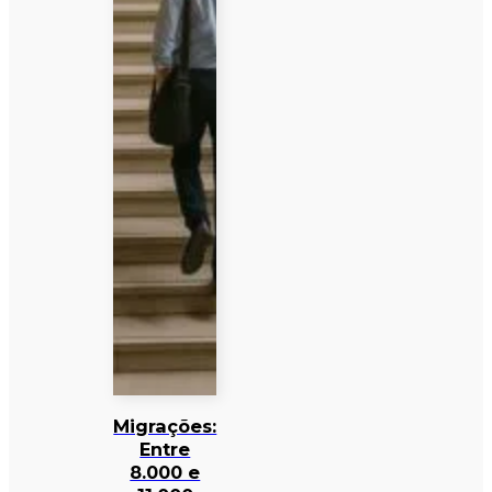
Migrações:
Entre
8.000 e