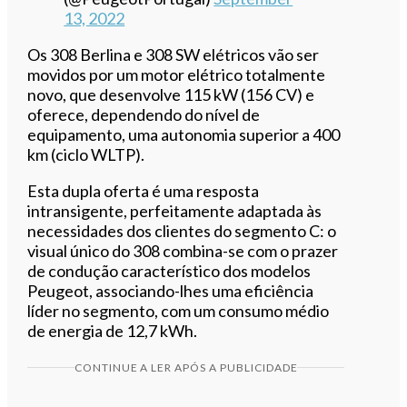
13, 2022
Os 308 Berlina e 308 SW elétricos vão ser
movidos por um motor elétrico totalmente
novo, que desenvolve 115 kW (156 CV) e
oferece, dependendo do nível de
equipamento, uma autonomia superior a 400
km (ciclo WLTP).
Esta dupla oferta é uma resposta
intransigente, perfeitamente adaptada às
necessidades dos clientes do segmento C: o
visual único do 308 combina-se com o prazer
de condução característico dos modelos
Peugeot, associando-lhes uma eficiência
líder no segmento, com um consumo médio
de energia de 12,7 kWh.
CONTINUE A LER APÓS A PUBLICIDADE