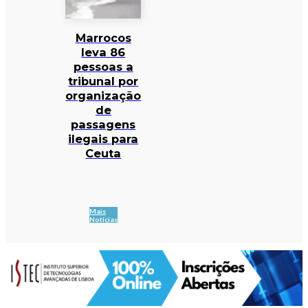
Marrocos
leva 86
pessoas a
tribunal por
organização
de
passagens
ilegais para
Ceuta
Mais
Notícias