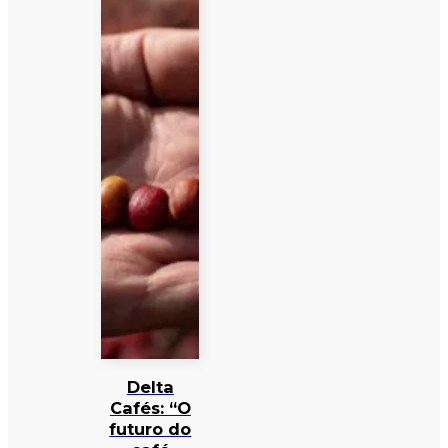
Delta
Cafés: “O
futuro do