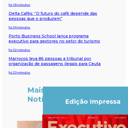
há 18 minutos
Delta Cafés: “O futuro do café depende das
pessoas que o produzem”
há 30 minutos
Porto Business School lança programa
executivo para gestores no setor do turismo
há 32 minutos
Marrocos leva 86 pessoas a tribunal por
organização de passagens ilegais para Ceuta
há 33 minutos
Mais
Notícias
Edição Impressa