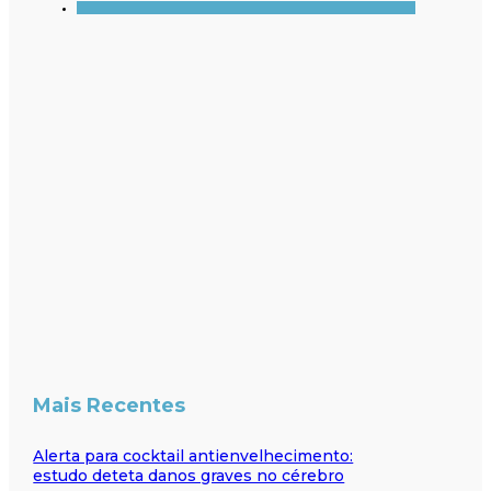
Mais Recentes
Alerta para cocktail antienvelhecimento:
estudo deteta danos graves no cérebro