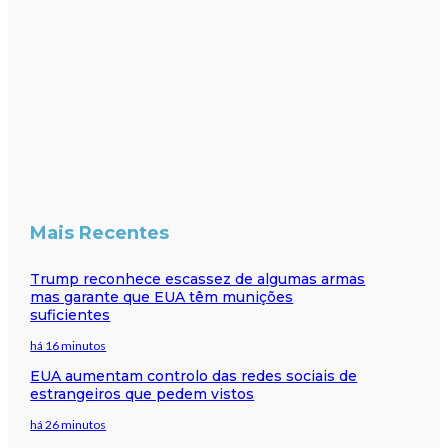
Mais Recentes
Trump reconhece escassez de algumas armas
mas garante que EUA têm munições
suficientes
há 16 minutos
EUA aumentam controlo das redes sociais de
estrangeiros que pedem vistos
há 26 minutos