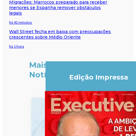
Migrações: Marrocos preparado para receber
menores se Espanha remover obstáculos
legais
há 42 minutos
Wall Street fecha em baixa com preocupações
crescentes sobre Médio Oriente
há 1 hora
Mais
Notícias
Edição Impressa