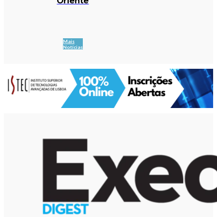
Oriente
Mais
Notícias