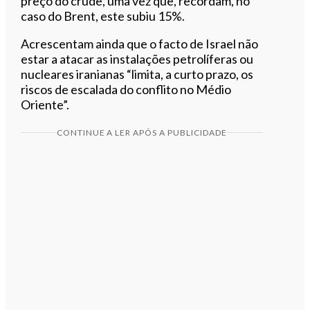
preço do crude, uma vez que, recordam, no
caso do Brent, este subiu 15%.
Acrescentam ainda que o facto de Israel não
estar a atacar as instalações petrolíferas ou
nucleares iranianas “limita, a curto prazo, os
riscos de escalada do conflito no Médio
Oriente”.
CONTINUE A LER APÓS A PUBLICIDADE