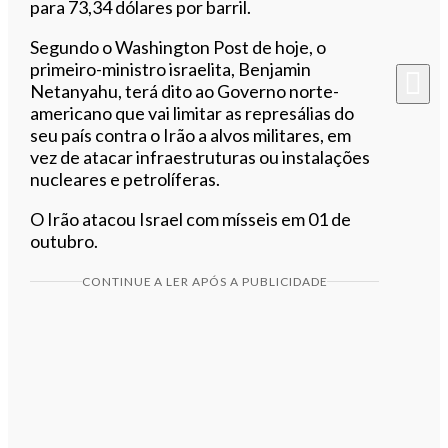
para 73,34 dólares por barril.
Segundo o Washington Post de hoje, o
primeiro-ministro israelita, Benjamin
Netanyahu, terá dito ao Governo norte-
americano que vai limitar as represálias do
seu país contra o Irão a alvos militares, em
vez de atacar infraestruturas ou instalações
nucleares e petrolíferas.
O Irão atacou Israel com mísseis em 01 de
outubro.
CONTINUE A LER APÓS A PUBLICIDADE