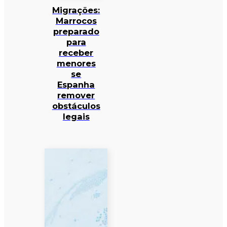
Migrações:
Marrocos
preparado
para
receber
menores
se
Espanha
remover
obstáculos
legais