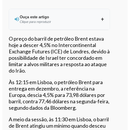
Ouça este artigo
Clique para reproduzir
Ouvir este artigo
O preço do barril de petróleo Brent estava
hoje a descer 4,5% no Intercontinental
Exchange Futures (ICE) de Londres, devido à
possibilidade de Israel ter concordado em
limitar a alvos militares a resposta ao ataque
do Irão.
Às 12:15 em Lisboa, o petróleo Brent para
entrega em dezembro, a referência na
Europa, descia 4,5% para 73,98 dólares por
barril, contra 77,46 dólares na segunda-feira,
segundo dados da Bloomberg.
A meio da sessão, às 11:30 em Lisboa, o barril
de Brent atingiu um mínimo quando desceu