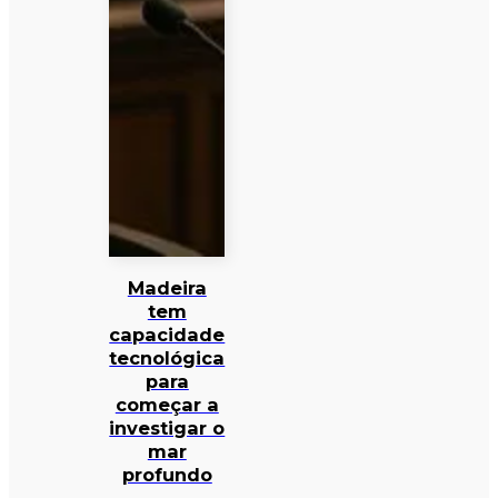
Madeira
tem
capacidade
tecnológica
para
começar a
investigar o
mar
profundo