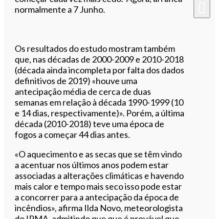
normalmente a 7 Junho.
Os resultados do estudo mostram também
que, nas décadas de 2000-2009 e 2010-2018
(década ainda incompleta por falta dos dados
definitivos de 2019) «houve uma
antecipação média de cerca de duas
semanas em relação à década 1990-1999 (10
e 14 dias, respectivamente)». Porém, a
última
década (2010-2018) teve uma época de
fogos a começar 44 dias antes.
«O aquecimento e as secas que se têm vindo
a acentuar nos últimos anos podem estar
associadas a alterações climáticas e havendo
mais calor e tempo mais seco isso pode estar
a concorrer para a antecipação da época de
incêndios», afirma Ilda Novo, meteorologista
do IPMA, admitindo que que é provável que