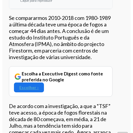
Clique para reproduzir
Ouvir este artigo
Se compararmos 2010-2018 com 1980-1989
a última década teve uma época de fogos a
começar 44 dias antes.
A conclusão é de um
estudo do Instituto Português e da
Atmosfera (IPMA),
no âmbito do
projecto
Firestorm
, em parceria com centros de
investigação de várias universidade.
Escolha a Executive Digest como fonte
preferida no Google
Escolher ›
De acordo com a investigação, a que a “TSF”
teve acesso, a época de fogos florestais na
década de 80 começava, em média, a 21 de
Julho, mas a tendência tem sido para
começar cada vez mais cedo. Agora, arranca