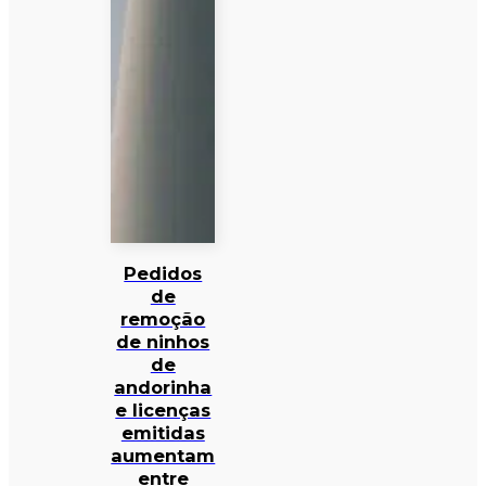
Pedidos
de
remoção
de ninhos
de
andorinha
e licenças
emitidas
aumentam
entre