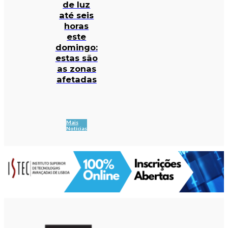
de luz
até seis
horas
este
domingo:
estas são
as zonas
afetadas
Mais
Notícias