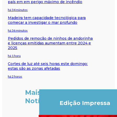
país em em perigo máximo de incêndio
há 34 minutos
Madeira tem capacidade tecnológica para
começar a investigar o mar profundo
há 36 minutos
Pedidos de remoção de ninhos de andorinha
e licenças emitidas aumentam entre 2024 e
2025
há 1 hora
Cortes de luz até seis horas este domingo:
estas são as zonas afetadas
há 2 horas
Mais
Notícias
Edição Impressa