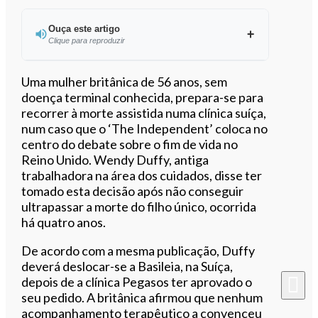
Ouça este artigo
Clique para reproduzir
Ouvir este artigo
Uma mulher britânica de 56 anos, sem
doença terminal conhecida, prepara-se para
recorrer à morte assistida numa clínica suíça,
num caso que o ‘The Independent’ coloca no
centro do debate sobre o fim de vida no
Reino Unido. Wendy Duffy, antiga
trabalhadora na área dos cuidados, disse ter
tomado esta decisão após não conseguir
ultrapassar a morte do filho único, ocorrida
há quatro anos.
De acordo com a mesma publicação, Duffy
deverá deslocar-se a Basileia, na Suíça,
depois de a clínica Pegasos ter aprovado o
seu pedido. A britânica afirmou que nenhum
acompanhamento terapêutico a convenceu