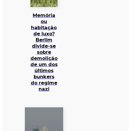
Memória
ou
habitação
de luxo?
Berlim
divide-se
sobre
demolição
de um dos
últimos
bunkers
do regime
nazi