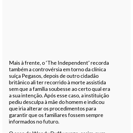
Mais à frente, o ‘The Independent’ recorda
também a controvérsia em torno da clínica
suíça Pegasos, depois de outro cidadão
britânico ali ter recorrido à morte assistida
sem que a família soubesse ao certo qual era
a sua intenção. Após esse caso, a instituição
pediu desculpa à mãe do homem e indicou
que iria alterar os procedimentos para
garantir que os familiares fossem sempre
informados no futuro.