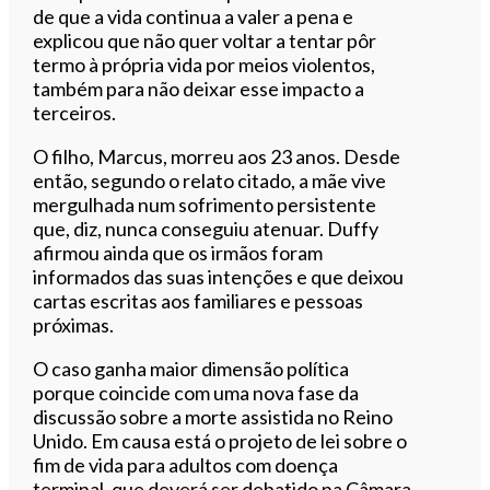
de que a vida continua a valer a pena e
explicou que não quer voltar a tentar pôr
termo à própria vida por meios violentos,
também para não deixar esse impacto a
terceiros.
O filho, Marcus, morreu aos 23 anos. Desde
então, segundo o relato citado, a mãe vive
mergulhada num sofrimento persistente
que, diz, nunca conseguiu atenuar. Duffy
afirmou ainda que os irmãos foram
informados das suas intenções e que deixou
cartas escritas aos familiares e pessoas
próximas.
O caso ganha maior dimensão política
porque coincide com uma nova fase da
discussão sobre a morte assistida no Reino
Unido. Em causa está o projeto de lei sobre o
fim de vida para adultos com doença
terminal, que deverá ser debatido na Câmara