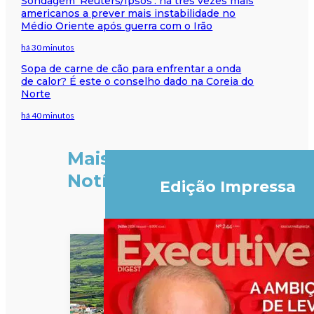
Sondagem ‘Reuters/Ipsos’: há três vezes mais
americanos a prever mais instabilidade no
Médio Oriente após guerra com o Irão
há 30 minutos
Sopa de carne de cão para enfrentar a onda
de calor? É este o conselho dado na Coreia do
Norte
há 40 minutos
Mais
Notícias
Edição Impressa