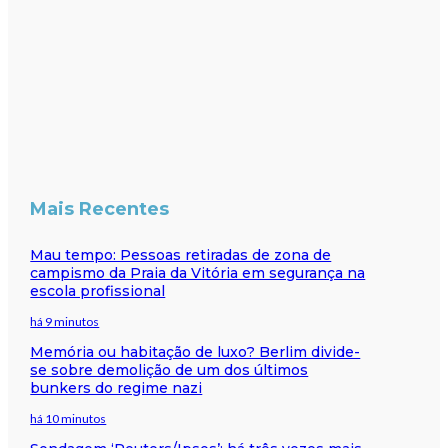
Mais Recentes
Mau tempo: Pessoas retiradas de zona de
campismo da Praia da Vitória em segurança na
escola profissional
há 9 minutos
Memória ou habitação de luxo? Berlim divide-
se sobre demolição de um dos últimos
bunkers do regime nazi
há 10 minutos