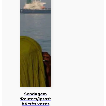
Sondagem
‘Reuters/Ipsos’:
há três vezes