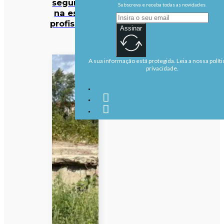
segurança
Subscreva e receba todas as novidades.
na escola
profissional
Assinar
A sua informação está protegida. Leia a nossa políti
privacidade.