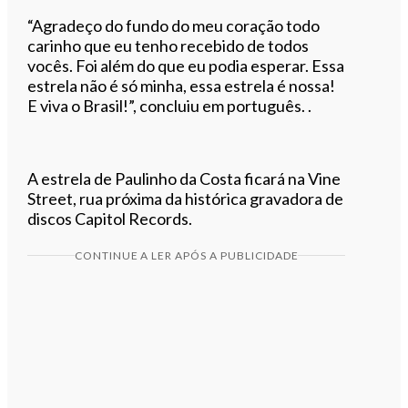
“Agradeço do fundo do meu coração todo
carinho que eu tenho recebido de todos
vocês. Foi além do que eu podia esperar. Essa
estrela não é só minha, essa estrela é nossa!
E viva o Brasil!”, concluiu em português. .
A estrela de Paulinho da Costa ficará na Vine
Street, rua próxima da histórica gravadora de
discos Capitol Records.
CONTINUE A LER APÓS A PUBLICIDADE