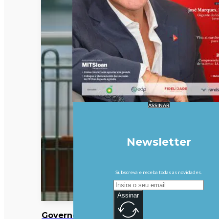
ASSINAR
Newsletter
Subscreva e receba todas as novidades.
Assinar
Governo altera