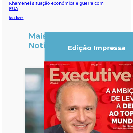
Khamenei situação económica e guerra com
EUA
há 1 hora
Mais
Notícias
Edição Impressa