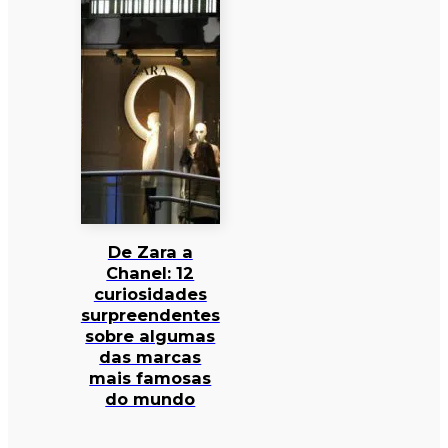
De Zara a
Chanel: 12
curiosidades
surpreendentes
sobre algumas
das marcas
mais famosas
do mundo