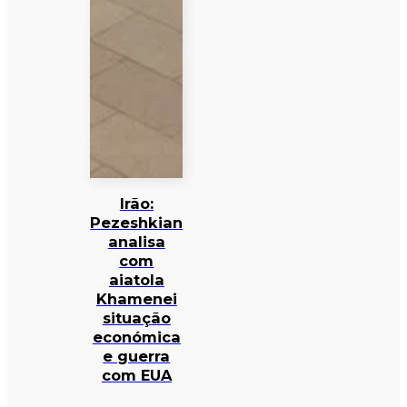
Irão:
Pezeshkian
analisa
com
aiatola
Khamenei
situação
económica
e guerra
com EUA