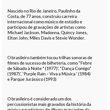
Nascido no Rio de Janeiro, Paulinho da
Costa, de 77 anos, construiu carreira
internacional como músico de estúdio e
participou de gravações de artistas como
Michael Jackson, Madonna, Quincy Jones,
Elton John, Miles Davis e Stevie Wonder.
O brasileiro também tocou trilhas sonoras de
filmes de sucesso de bilheteria, como “Febre
de Sábado à Noite ” (1977)’, “Dança Comigo”
(1987)’, ‘Purple Rain – Viva a Música ‘ (1984)
e Parque Jurássico (1993)
O brasileiro é considerado um dos
percussionistas mais gravados da história da
música e participou de álbuns marcantes da