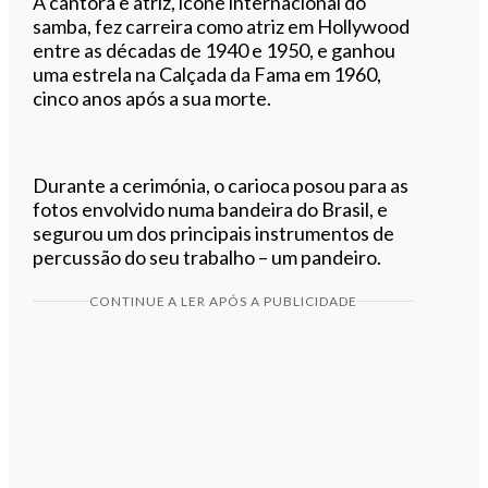
A cantora e atriz, ícone internacional do
samba, fez carreira como atriz em Hollywood
entre as décadas de 1940 e 1950, e ganhou
uma estrela na Calçada da Fama em 1960,
cinco anos após a sua morte.
Durante a cerimónia, o carioca posou para as
fotos envolvido numa bandeira do Brasil, e
segurou um dos principais instrumentos de
percussão do seu trabalho – um pandeiro.
CONTINUE A LER APÓS A PUBLICIDADE