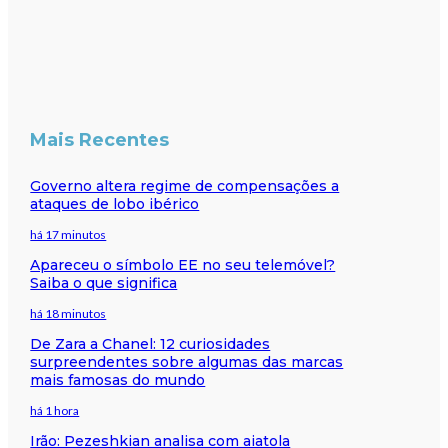
Mais Recentes
Governo altera regime de compensações a
ataques de lobo ibérico
há 17 minutos
Apareceu o símbolo EE no seu telemóvel?
Saiba o que significa
há 18 minutos
De Zara a Chanel: 12 curiosidades
surpreendentes sobre algumas das marcas
mais famosas do mundo
há 1 hora
Irão: Pezeshkian analisa com aiatola