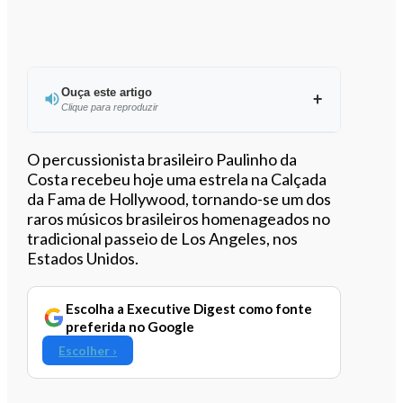
Ouça este artigo
Clique para reproduzir
Ouvir este artigo
O percussionista brasileiro Paulinho da
Costa recebeu hoje uma estrela na Calçada
da Fama de Hollywood, tornando-se um dos
raros músicos brasileiros homenageados no
tradicional passeio de Los Angeles, nos
Estados Unidos.
Escolha a Executive Digest como fonte
preferida no Google
Escolher ›