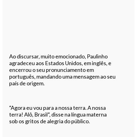
Ao discursar, muito emocionado, Paulinho
agradeceu aos Estados Unidos, em inglês, e
encerrou o seu pronunciamento em
português, mandando uma mensagem ao seu
país de origem.
“Agora eu vou para a nossa terra. A nossa
terra! Alô, Brasil”, disse na língua materna
sob os gritos de alegria do público.